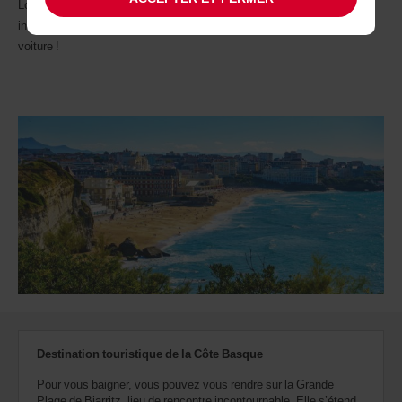
Louez une voiture à Biarritz et préparez-vous à faire un voyage
inoubliable en découvrant les trésors dont la Côte Basque regorge. En
voiture !
Destination touristique de la Côte Basque
Pour vous baigner, vous pouvez vous rendre sur la Grande
Plage de Biarritz, lieu de rencontre incontournable. Elle s’étend