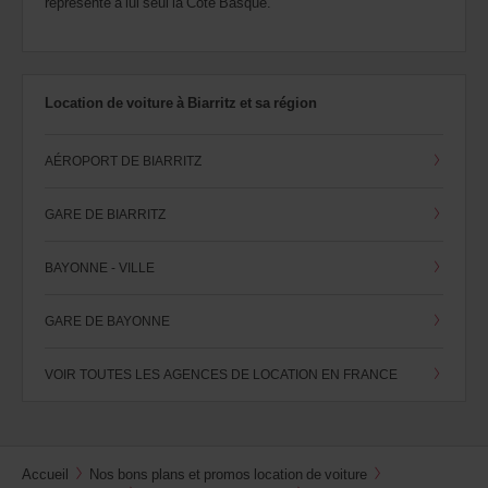
représente à lui seul la Côte Basque.
Location de voiture à Biarritz et sa région
AÉROPORT DE BIARRITZ
GARE DE BIARRITZ
BAYONNE - VILLE
GARE DE BAYONNE
VOIR TOUTES LES AGENCES DE LOCATION EN FRANCE
Accueil
Nos bons plans et promos location de voiture