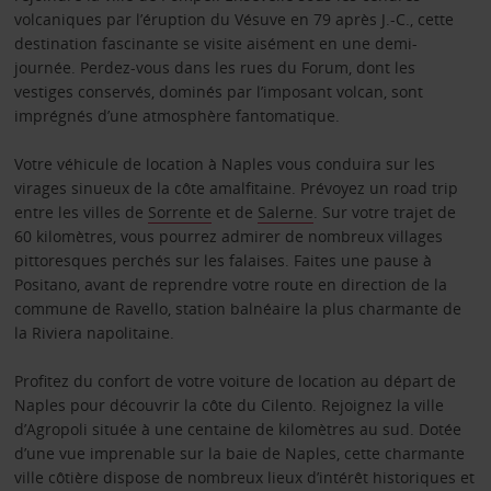
volcaniques par l’éruption du Vésuve en 79 après J.-C., cette
destination fascinante se visite aisément en une demi-
journée. Perdez-vous dans les rues du Forum, dont les
vestiges conservés, dominés par l’imposant volcan, sont
imprégnés d’une atmosphère fantomatique.
Votre véhicule de location à Naples vous conduira sur les
virages sinueux de la côte amalfitaine. Prévoyez un road trip
entre les villes de
Sorrente
et de
Salerne
. Sur votre trajet de
60 kilomètres, vous pourrez admirer de nombreux villages
pittoresques perchés sur les falaises. Faites une pause à
Positano, avant de reprendre votre route en direction de la
commune de Ravello, station balnéaire la plus charmante de
la Riviera napolitaine.
Profitez du confort de votre voiture de location au départ de
Naples pour découvrir la côte du Cilento. Rejoignez la ville
d’Agropoli située à une centaine de kilomètres au sud. Dotée
d’une vue imprenable sur la baie de Naples, cette charmante
ville côtière dispose de nombreux lieux d’intérêt historiques et