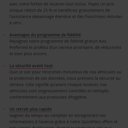
avec notre forfait de location tout inclus. Payez un prix
unique réduit de 25 % et bénéficiez gratuitement de
l’assistance dépannage étendue et des franchises réduites
à zéro.
Avantages du programme de fidélité
Rejoignez notre programme de fidélité gratuit Avis
Preferred et profitez d’un service prioritaire, de réductions
et bien plus encore.
La sécurité avant tout
Que ce soit pour l’entretien minutieux de nos véhicules ou
la protection de vos données, nous prenons la sécurité au
sérieux. Cela signifie qu’avant chaque location, nos
véhicules sont soigneusement contrôlés et nettoyés,
conformément aux protocoles d’hygiène.
Un retrait plus rapide
Gagnez du temps au comptoir en enregistrant vos
informations à l’avance grâce à notre QuickPass offert et
très simple d’utilisation. Prenez la route plus vite que