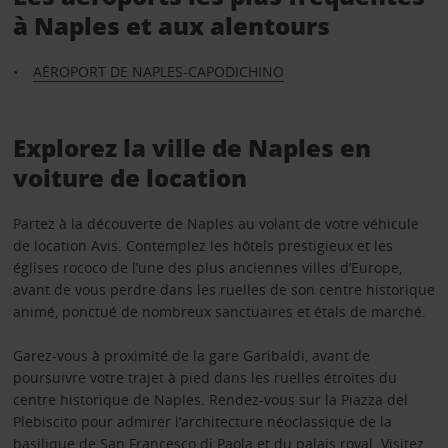
à Naples et aux alentours
AÉROPORT DE NAPLES-CAPODICHINO
Explorez la ville de Naples en
voiture de location
Partez à la découverte de Naples au volant de votre véhicule
de location Avis. Contemplez les hôtels prestigieux et les
églises rococo de l’une des plus anciennes villes d’Europe,
avant de vous perdre dans les ruelles de son centre historique
animé, ponctué de nombreux sanctuaires et étals de marché.
Garez-vous à proximité de la gare Garibaldi, avant de
poursuivre votre trajet à pied dans les ruelles étroites du
centre historique de Naples. Rendez-vous sur la Piazza del
Plebiscito pour admirer l’architecture néoclassique de la
basilique de San Francesco di Paola et du palais royal. Visitez