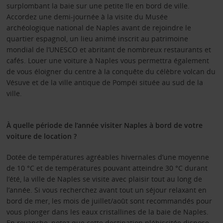
surplombant la baie sur une petite île en bord de ville.
Accordez une demi-journée à la visite du Musée
archéologique national de Naples avant de rejoindre le
quartier espagnol, un lieu animé inscrit au patrimoine
mondial de l’UNESCO et abritant de nombreux restaurants et
cafés. Louer une voiture à Naples vous permettra également
de vous éloigner du centre à la conquête du célèbre volcan du
Vésuve et de la ville antique de Pompéi située au sud de la
ville.
À quelle période de l’année visiter Naples à bord de votre
voiture de location ?
Dotée de températures agréables hivernales d’une moyenne
de 10 °C et de températures pouvant atteindre 30 °C durant
l’été, la ville de Naples se visite avec plaisir tout au long de
l’année. Si vous recherchez avant tout un séjour relaxant en
bord de mer, les mois de juillet/août sont recommandés pour
vous plonger dans les eaux cristallines de la baie de Naples.
En revanche, notez que cette destination plébiscitée dispose