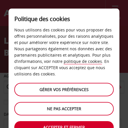
Menu
Politique des cookies
Welcome
Nous utilisons des cookies pour vous proposer des
to
offres personnalisées, pour des raisons analytiques
Location de voiture
Avis
et pour améliorer votre expérience sur notre site.
Nous partageons également nos données avec des
Bressanone
partenaires publicitaires et analytiques. Pour plus
d’informations, voir notre
politique de cookies
. En
cliquant sur ACCEPTER vous acceptez que nous
utilisions des cookies.
AGENCE DE DÉPART
GÉRER VOS PRÉFÉRENCES
Sélectionnez une autre agence de retour
NE PAS ACCEPTER
DATE DE DÉPART
DATE DE RETOUR
ACCEPTER ET FERMER