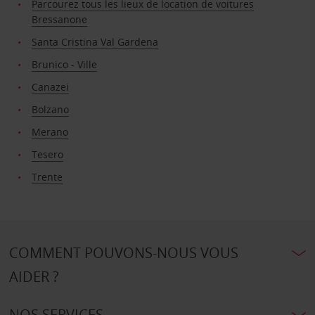
Parcourez tous les lieux de location de voitures
Bressanone
Santa Cristina Val Gardena
Brunico - Ville
Canazei
Bolzano
Merano
Tesero
Trente
COMMENT POUVONS-NOUS VOUS
AIDER ?
NOS SERVICES