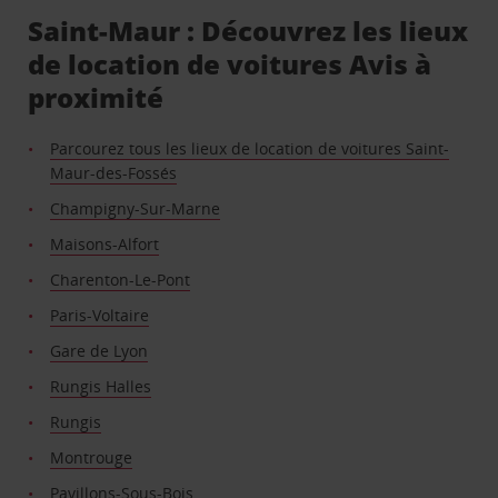
Saint-Maur : Découvrez les lieux
de location de voitures Avis à
proximité
Parcourez tous les lieux de location de voitures Saint-
Maur-des-Fossés
Champigny-Sur-Marne
Maisons-Alfort
Charenton-Le-Pont
Paris-Voltaire
Gare de Lyon
Rungis Halles
Rungis
Montrouge
Pavillons-Sous-Bois