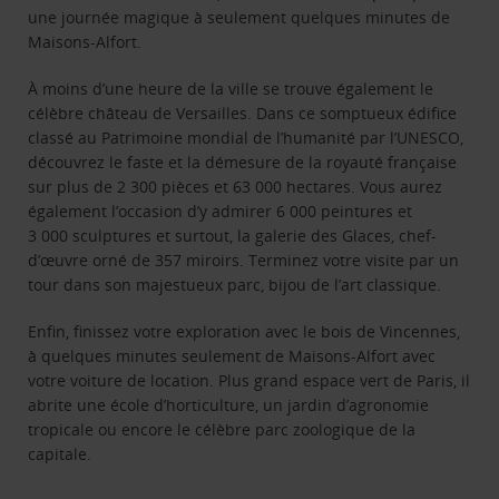
une journée magique à seulement quelques minutes de
Maisons-Alfort.
À moins d’une heure de la ville se trouve également le
célèbre château de Versailles. Dans ce somptueux édifice
classé au Patrimoine mondial de l’humanité par l’UNESCO,
découvrez le faste et la démesure de la royauté française
sur plus de 2 300 pièces et 63 000 hectares. Vous aurez
également l’occasion d’y admirer 6 000 peintures et
3 000 sculptures et surtout, la galerie des Glaces, chef-
d’œuvre orné de 357 miroirs. Terminez votre visite par un
tour dans son majestueux parc, bijou de l’art classique.
Enfin, finissez votre exploration avec le bois de Vincennes,
à quelques minutes seulement de Maisons-Alfort avec
votre voiture de location. Plus grand espace vert de Paris, il
abrite une école d’horticulture, un jardin d’agronomie
tropicale ou encore le célèbre parc zoologique de la
capitale.