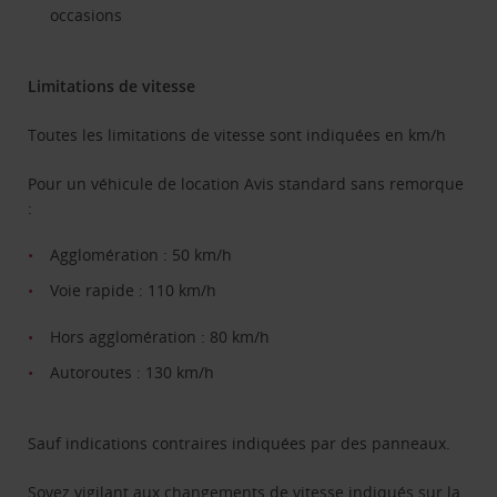
occasions
Limitations de vitesse
Toutes les limitations de vitesse sont indiquées en km/h
Pour un véhicule de location Avis standard sans remorque
:
Agglomération : 50 km/h
Voie rapide : 110 km/h
Hors agglomération : 80 km/h
Autoroutes : 130 km/h
Sauf indications contraires indiquées par des panneaux.
Soyez vigilant aux changements de vitesse indiqués sur la