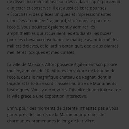
de dissection méticuleuse sur des cadavres qu’il parvenait
à injecter et conserver. Il est aussi célèbre pour ses
« Écorchés », des pièces uniques et impressionnantes
exposées au musée Fragonard, situé dans le parc de
l’école. Vous pourrez également y admirer les
amphithéâtres qui accueillent les étudiants, les boxes
pour les chevaux consultants, le manège ayant formé des
milliers d’élèves, et le Jardin botanique, dédié aux plantes
mellifères, toxiques et médicinales.
La ville de Maisons-Alfort possède également son propre
musée, à moins de 10 minutes en voiture de location de
l’école, dans le magnifique château de Réghat, dont la
façade et la toiture sont classées au titre de Monuments
historiques. Vous y découvrirez l’histoire du territoire et de
la ville grâce à une exposition interactive.
Enfin, pour des moments de détente, n’hésitez pas à vous
garer près des bords de la Marne pour profiter de
charmantes promenades le long de la rivière.