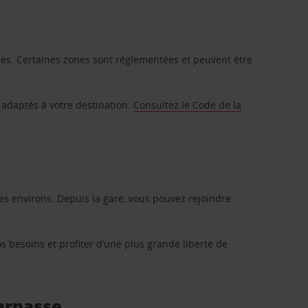
ques. Certaines zones sont réglementées et peuvent être
es adaptés à votre destination.
Consultez le Code de la
ses environs. Depuis la gare, vous pouvez rejoindre
s besoins et profiter d’une plus grande liberté de
parnasse