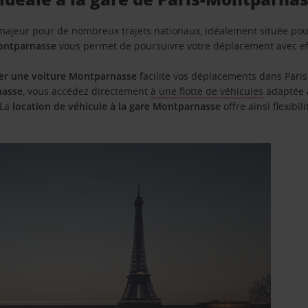
majeur pour de nombreux trajets nationaux, idéalement située pour
Montparnasse
vous permet de poursuivre votre déplacement avec effi
er une voiture Montparnasse
facilite vos déplacements dans Paris
nasse
, vous accédez directement
à une flotte de véhicules
adaptée à
 La
location de véhicule à la gare Montparnasse
offre ainsi flexibi