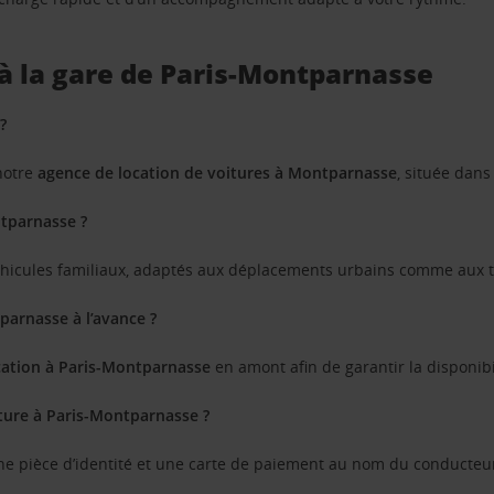
 à la gare de Paris-Montparnasse
?
notre
agence de location de voitures à Montparnasse
, située dans
ntparnasse ?
véhicules familiaux, adaptés aux déplacements urbains comme aux t
parnasse à l’avance ?
cation à Paris-Montparnasse
en amont afin de garantir la disponibil
ture à Paris-Montparnasse ?
ne pièce d’identité et une carte de paiement au nom du conducteur