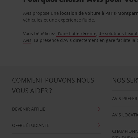
Avis propose une
location de voiture à Paris-Montpar
véhicules et une expérience fluide.
Vous bénéficiez
d’une flotte récente
,
de solutions flexib
Avis
. La présence d’Avis directement en gare facilite la 
COMMENT POUVONS-NOUS
NOS SER
VOUS AIDER ?
AVIS PREFE
DEVENIR AFFILIÉ
AVIS LOCAT
OFFRE ÉTUDIANTE
CHAMPIONN
D’ENDURANC