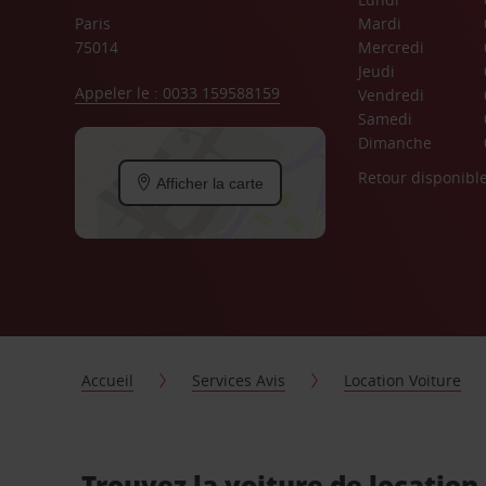
Paris
Mardi
75014
Mercredi
Jeudi
Appeler le : 0033 159588159
Vendredi
Samedi
Dimanche
Retour disponibl
Afficher la carte
Accueil
Services Avis
Location Voiture
Trouvez la voiture de location