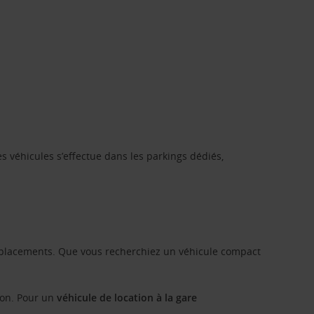
s véhicules s’effectue dans les parkings dédiés,
 déplacements. Que vous recherchiez un véhicule compact
ion. Pour un
véhicule de location à la gare