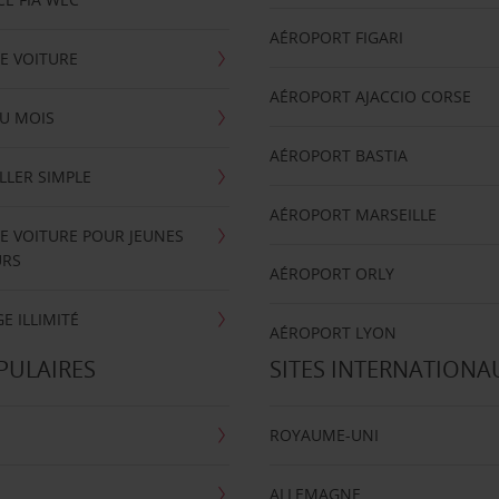
AÉROPORT FIGARI
E VOITURE
AÉROPORT AJACCIO CORSE
U MOIS
AÉROPORT BASTIA
LLER SIMPLE
AÉROPORT MARSEILLE
E VOITURE POUR JEUNES
URS
AÉROPORT ORLY
E ILLIMITÉ
AÉROPORT LYON
PULAIRES
SITES INTERNATIONA
ROYAUME-UNI
ALLEMAGNE