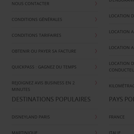
NOUS CONTACTER
LOCATION D
CONDITIONS GÉNÉRALES
LOCATION A
CONDITIONS TARIFAIRES
LOCATION A
OBTENIR OU PAYER SA FACTURE
LOCATION D
QUICKPASS : GAGNEZ DU TEMPS
CONDUCTE
REJOIGNEZ AVIS BUSINESS EN 2
KILOMÉTRAG
MINUTES
DESTINATIONS POPULAIRES
PAYS PO
DISNEYLAND PARIS
FRANCE
MARTINIQUE
ITALIE