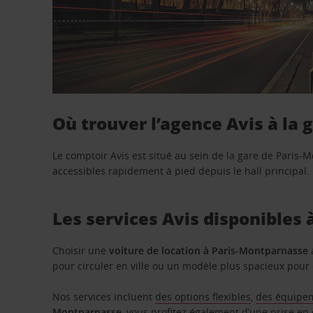
Où trouver l’agence Avis à la
Le comptoir Avis est situé au sein de la gare de Paris-
accessibles rapidement à pied depuis le hall principal.
Les services Avis disponibles
Choisir une
voiture de location à Paris-Montparnasse
a
pour circuler en ville ou un modèle plus spacieux pour d
Nos services incluent
des options flexibles
,
des équipe
Montparnasse
, vous profitez également d’une prise e