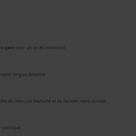
 la
gare
pour un accès immédiat.
rajets longue distance.
ité du véhicule souhaité et de faciliter votre arrivée.
 principal.