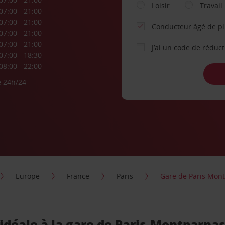
Loisir
Travail
07:00 - 21:00
07:00 - 21:00
Conducteur âgé de p
07:00 - 21:00
07:00 - 21:00
J’ai un code de réduc
07:00 - 18:30
08:00 - 22:00
e 24h/24
Europe
France
Paris
Gare de Paris Mon
 idéale à la gare de Paris-Montparna