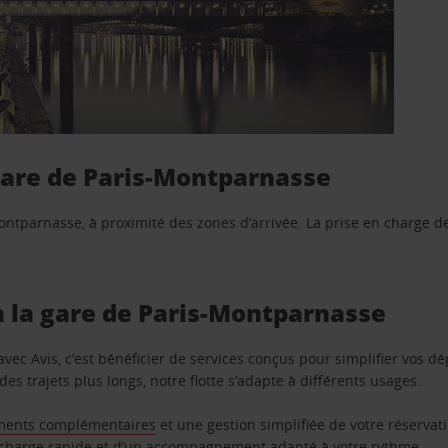
 gare de Paris-Montparnasse
Montparnasse, à proximité des zones d’arrivée. La prise en charge de
 à la gare de Paris-Montparnasse
vec Avis, c’est bénéficier de services conçus pour simplifier vos
es trajets plus longs, notre flotte s’adapte à différents usages.
ments complémentaires
et une gestion simplifiée de votre réservat
n charge rapide et d’un accompagnement adapté à votre rythme.