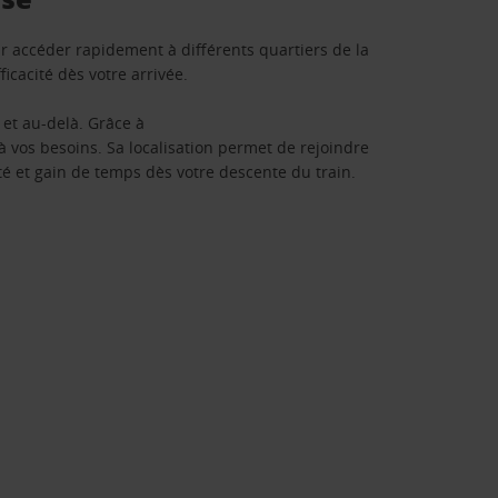
 accéder rapidement à différents quartiers de la
cacité dès votre arrivée.
 et au-delà. Grâce à
 vos besoins. Sa localisation permet de rejoindre
lité et gain de temps dès votre descente du train.