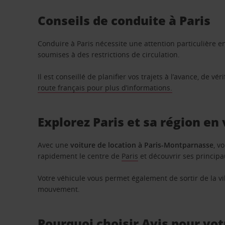
Conseils de conduite à Paris
Conduire à Paris nécessite une attention particulière 
soumises à des restrictions de circulation.
Il est conseillé de planifier vos trajets à l’avance, de v
route français pour plus d’informations.
Explorez Paris et sa région en 
Avec une
voiture de location à Paris-Montparnasse
, v
rapidement le centre de
Paris
et découvrir ses principau
Votre véhicule vous permet également de sortir de la vi
mouvement.
Pourquoi choisir Avis pour vo