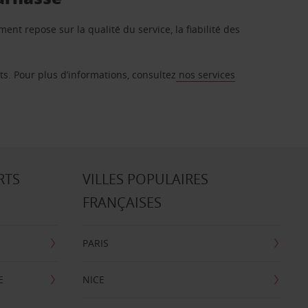
t repose sur la qualité du service, la fiabilité des
. Pour plus d’informations, consultez
nos services
RTS
VILLES POPULAIRES
FRANÇAISES
PARIS
E
NICE