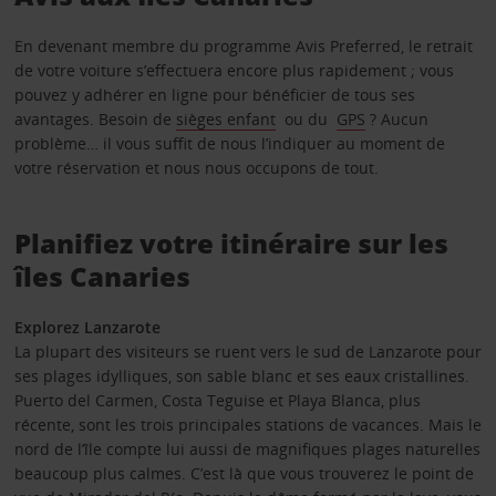
En devenant membre du programme Avis Preferred, le retrait
de votre voiture s’effectuera encore plus rapidement ; vous
pouvez y adhérer en ligne pour bénéficier de tous ses
avantages. Besoin de
sièges enfant
ou du
GPS
? Aucun
problème… il vous suffit de nous l’indiquer au moment de
votre réservation et nous nous occupons de tout.
Planifiez votre itinéraire sur les
îles Canaries
Explorez Lanzarote
La plupart des visiteurs se ruent vers le sud de Lanzarote pour
ses plages idylliques, son sable blanc et ses eaux cristallines.
Puerto del Carmen, Costa Teguise et Playa Blanca, plus
récente, sont les trois principales stations de vacances. Mais le
nord de l’île compte lui aussi de magnifiques plages naturelles
beaucoup plus calmes. C’est là que vous trouverez le point de