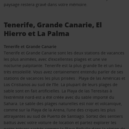
paysage restera gravé dans votre mémoire.
Tenerife, Grande Canarie, El
Hierro et La Palma
Tenerife et Grande Canarie
Tenerife et Grande Canarie sont les deux stations de vacances
les plus animées, avec d’excellentes plages et une vie
nocturne palpitante. Tenerife est la plus grande île et un lieu
très ensoleillé. Vous avez certainement entendu parler de ses
stations de vacances les plus prisées : Playa de las Américas et
Los Cristianos au sud de l’île. La plupart de leurs plages de
sable sont en fait artificielles. La Playa de las Teresitas à
l’extrémité nord-est a été créée avec du sable importé du
Sahara. Le sable des plages naturelles est noir et volcanique,
comme sur la Playa de la Arena, l’une des criques les plus
attrayantes au sud de Puerto de Santiago. Sortez des sentiers
battus avec votre voiture de location et partez explorer les
petits trésors cachés comme la Playa Bollullo dans la région de