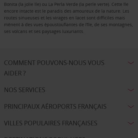
Bonita (la jolie île) ou La Perla Verde (la perle verte). Cette île
encore intacte est le paradis des amoureux de la nature. Les
routes sinueuses et les virages en lacet sont difficiles mais
mènent à des vues époustouflantes de l’île, de ses montagnes,
ses volcans et ses paysages luxuriants.
COMMENT POUVONS-NOUS VOUS
AIDER ?
NOS SERVICES
PRINCIPAUX AÉROPORTS FRANÇAIS
VILLES POPULAIRES FRANÇAISES