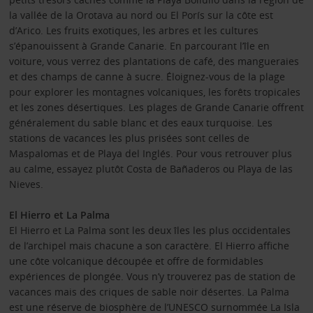
la vallée de la Orotava au nord ou El Porís sur la côte est
d’Arico. Les fruits exotiques, les arbres et les cultures
s’épanouissent à Grande Canarie. En parcourant l’île en
voiture, vous verrez des plantations de café, des mangueraies
et des champs de canne à sucre. Éloignez-vous de la plage
pour explorer les montagnes volcaniques, les forêts tropicales
et les zones désertiques. Les plages de Grande Canarie offrent
généralement du sable blanc et des eaux turquoise. Les
stations de vacances les plus prisées sont celles de
Maspalomas et de Playa del Inglés. Pour vous retrouver plus
au calme, essayez plutôt Costa de Bañaderos ou Playa de las
Nieves.
El Hierro et La Palma
El Hierro et La Palma sont les deux îles les plus occidentales
de l’archipel mais chacune a son caractère. El Hierro affiche
une côte volcanique découpée et offre de formidables
expériences de plongée. Vous n’y trouverez pas de station de
vacances mais des criques de sable noir désertes. La Palma
est une réserve de biosphère de l’UNESCO surnommée La Isla