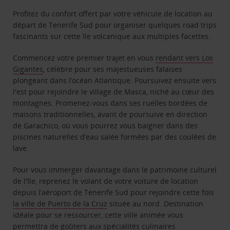
Profitez du confort offert par votre véhicule de location au
départ de Tenerife Sud pour organiser quelques road trips
fascinants sur cette île volcanique aux multiples facettes.
Commencez votre premier trajet en vous
rendant vers Los
Gigantes
, célèbre pour ses majestueuses falaises
plongeant dans l’océan Atlantique. Poursuivez ensuite vers
l'est pour rejoindre le village de Masca, niché au cœur des
montagnes. Promenez-vous dans ses ruelles bordées de
maisons traditionnelles, avant de poursuive en direction
de Garachico, où vous pourrez vous baigner dans des
piscines naturelles d’eau salée formées par des coulées de
lave.
Pour vous immerger davantage dans le patrimoine culturel
de l'île, reprenez le volant de votre voiture de location
depuis l’aéroport de Tenerife Sud pour rejoindre cette fois
la ville de Puerto de la Cruz
située au nord. Destination
idéale pour se ressourcer, cette ville animée vous
permettra de goûters aux spécialités culinaires