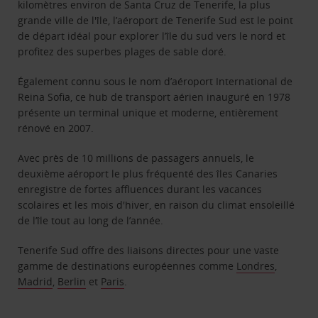
kilomètres environ de Santa Cruz de Tenerife, la plus
grande ville de l'île, l’aéroport de Tenerife Sud est le point
de départ idéal pour explorer l’île du sud vers le nord et
profitez des superbes plages de sable doré.
Également connu sous le nom d’aéroport International de
Reina Sofia, ce hub de transport aérien inauguré en 1978
présente un terminal unique et moderne, entièrement
rénové en 2007.
Avec près de 10 millions de passagers annuels, le
deuxième aéroport le plus fréquenté des îles Canaries
enregistre de fortes affluences durant les vacances
scolaires et les mois d'hiver, en raison du climat ensoleillé
de l’île tout au long de l’année.
Tenerife Sud offre des liaisons directes pour une vaste
gamme de destinations européennes comme
Londres
,
Madrid
,
Berlin
et
Paris
.