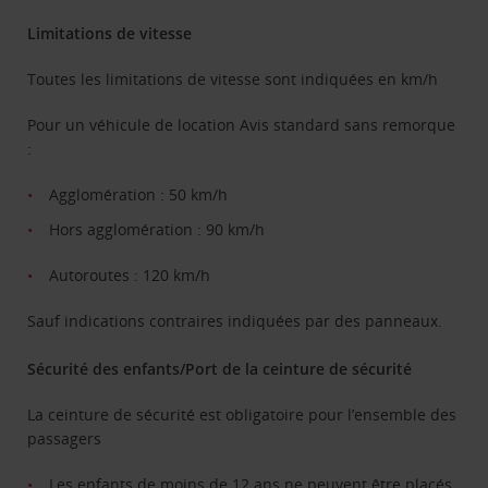
Limitations de vitesse
Toutes les limitations de vitesse sont indiquées en km/h
Pour un véhicule de location Avis standard sans remorque
:
Agglomération : 50 km/h
Hors agglomération : 90 km/h
Autoroutes : 120 km/h
Sauf indications contraires indiquées par des panneaux.
Sécurité des enfants/Port de la ceinture de sécurité
La ceinture de sécurité est obligatoire pour l’ensemble des
passagers
Les enfants de moins de 12 ans ne peuvent être placés