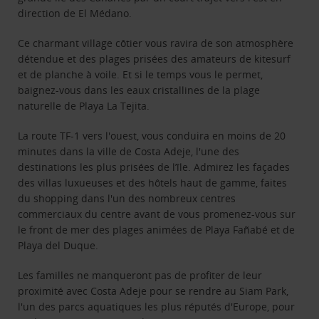
direction de El Médano.
Ce charmant village côtier vous ravira de son atmosphère
détendue et des plages prisées des amateurs de kitesurf
et de planche à voile. Et si le temps vous le permet,
baignez-vous dans les eaux cristallines de la plage
naturelle de Playa La Tejita.
La route TF-1 vers l'ouest, vous conduira en moins de 20
minutes dans la ville de Costa Adeje, l'une des
destinations les plus prisées de l’île. Admirez les façades
des villas luxueuses et des hôtels haut de gamme, faites
du shopping dans l'un des nombreux centres
commerciaux du centre avant de vous promenez-vous sur
le front de mer des plages animées de Playa Fañabé et de
Playa del Duque.
Les familles ne manqueront pas de profiter de leur
proximité avec Costa Adeje pour se rendre au Siam Park,
l'un des parcs aquatiques les plus réputés d'Europe, pour