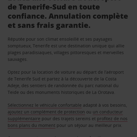
de Tenerife-Sud en toute
confiance. Annulation complète
et sans frais garantie.
Réputée pour son climat ensoleillé et ses paysages
somptueux, Tenerife est une destination unique qui allie
plages paradisiaques, villages pittoresques et merveilles
sauvages.
Optez pour la location de voiture au départ de l’aéroport
de Tenerife Sud et partez à la découverte de la Costa
Adeje, des sentiers de randonnée du parc national du
Teide ou des monuments historiques de La Orotava.
Sélectionnez le véhicule confortable
adapté à vos besoins,
ajoutez un complément de protection
ou
un conducteur
supplémentaire
pour des trajets sereins et
profitez de nos
bons plans du moment
pour un séjour au meilleur prix.