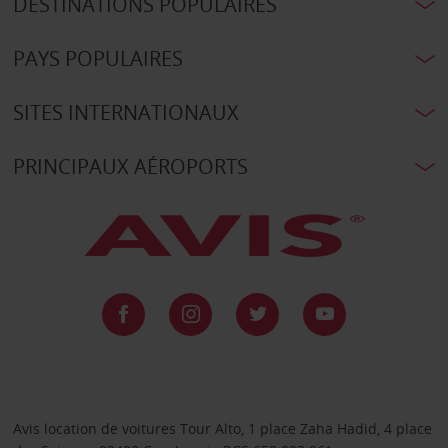
DESTINATIONS POPULAIRES
PAYS POPULAIRES
SITES INTERNATIONAUX
PRINCIPAUX AÉROPORTS
Avis location de voitures Tour Alto, 1 place Zaha Hadid, 4 place