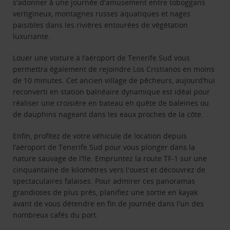
s'adonner à une journée d'amusement entre toboggans
vertigineux, montagnes russes aquatiques et nages
paisibles dans les rivières entourées de végétation
luxuriante.
Louer une voiture à l’aéroport de Tenerife Sud vous
permettra également de rejoindre Los Cristianos en moins
de 10 minutes. Cet ancien village de pêcheurs, aujourd’hui
reconverti en station balnéaire dynamique est idéal pour
réaliser une croisière en bateau en quête de baleines ou
de dauphins nageant dans les eaux proches de la côte.
Enfin, profitez de votre véhicule de location depuis
l’aéroport de Tenerife Sud pour vous plonger dans la
nature sauvage de l'île. Empruntez la route TF-1 sur une
cinquantaine de kilomètres vers l'ouest et découvrez de
spectaculaires falaises. Pour admirer ces panoramas
grandioses de plus près, planifiez une sortie en kayak
avant de vous détendre en fin de journée dans l'un des
nombreux cafés du port.