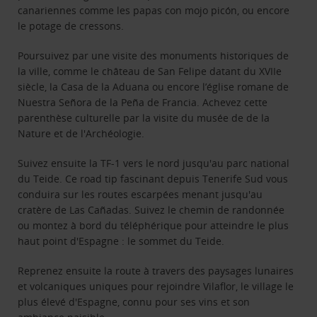
canariennes comme les papas con mojo picón, ou encore
le potage de cressons.
Poursuivez par une visite des monuments historiques de
la ville, comme le château de San Felipe datant du XVIIe
siècle, la Casa de la Aduana ou encore l’église romane de
Nuestra Señora de la Peña de Francia. Achevez cette
parenthèse culturelle par la visite du musée de de la
Nature et de l'Archéologie.
Suivez ensuite la TF-1 vers le nord jusqu'au parc national
du Teide. Ce road tip fascinant depuis Tenerife Sud vous
conduira sur les routes escarpées menant jusqu'au
cratère de Las Cañadas. Suivez le chemin de randonnée
ou montez à bord du téléphérique pour atteindre le plus
haut point d'Espagne : le sommet du Teide.
Reprenez ensuite la route à travers des paysages lunaires
et volcaniques uniques pour rejoindre Vilaflor, le village le
plus élevé d'Espagne, connu pour ses vins et son