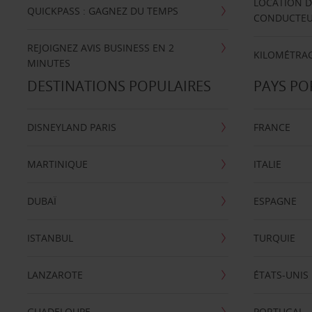
LOCATION D
QUICKPASS : GAGNEZ DU TEMPS
CONDUCTE
REJOIGNEZ AVIS BUSINESS EN 2
KILOMÉTRAG
MINUTES
DESTINATIONS POPULAIRES
PAYS PO
DISNEYLAND PARIS
FRANCE
MARTINIQUE
ITALIE
DUBAÏ
ESPAGNE
ISTANBUL
TURQUIE
LANZAROTE
ÉTATS-UNIS
GUADELOUPE
PORTUGAL