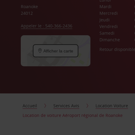
Roanoke
Mardi
24012
Mercredi
Jeudi
Appeler le : 540-366-2436
Vendredi
Samedi
Dimanche
Retour disponibl
Afficher la carte
Accueil
Services Avis
Location Voiture
Location de voiture Aéroport régional de Roanoke