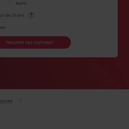
Autre
lus de 25 ans
tion
TROUVER DES VOITURES
oanoke