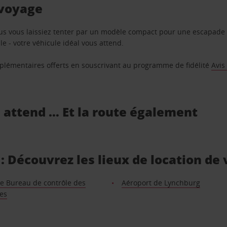
 voyage
us vous laissiez tenter par un modèle compact pour une escapade 
e - votre véhicule idéal vous attend.
supplémentaires offerts en souscrivant au programme de fidélité
Avis
s attend … Et la route également
 Découvrez les lieux de location de 
e Bureau de contrôle des
Aéroport de Lynchburg
es