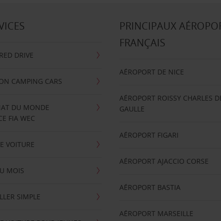
VICES
PRINCIPAUX AÉROPO
FRANÇAIS
RRED DRIVE
AÉROPORT DE NICE
ION CAMPING CARS
AÉROPORT ROISSY CHARLES D
AT DU MONDE
GAULLE
E FIA WEC
AÉROPORT FIGARI
E VOITURE
AÉROPORT AJACCIO CORSE
U MOIS
AÉROPORT BASTIA
LLER SIMPLE
AÉROPORT MARSEILLE