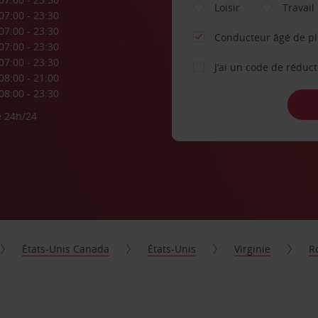
Loisir
Travail
07:00 - 23:30
07:00 - 23:30
Conducteur âgé de p
07:00 - 23:30
07:00 - 23:30
J’ai un code de réduc
08:00 - 21:00
08:00 - 23:30
e 24h/24
États-Unis Canada
États-Unis
Virginie
R