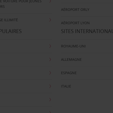
E VOITURE POUR JEUNES
URS
AÉROPORT ORLY
E ILLIMITÉ
AÉROPORT LYON
PULAIRES
SITES INTERNATIONA
ROYAUME-UNI
ALLEMAGNE
ESPAGNE
ITALIE