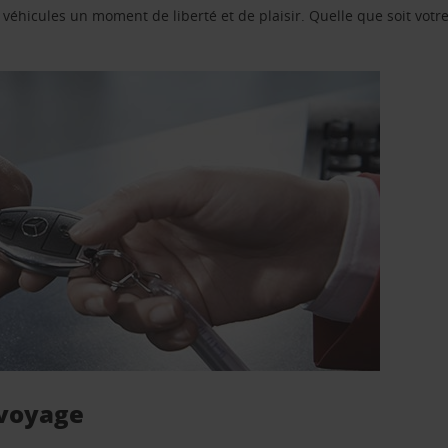
e véhicules un moment de liberté et de plaisir. Quelle que soit vot
 voyage