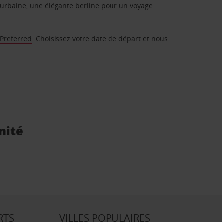
urbaine, une élégante berline pour un voyage
 Preferred
. Choisissez votre date de départ et nous
mité
RTS
VILLES POPULAIRES