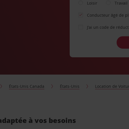
Loisir
Travail
Conducteur âgé de p
J’ai un code de réduc
États-Unis Canada
États-Unis
Location de Voitu
 adaptée à vos besoins