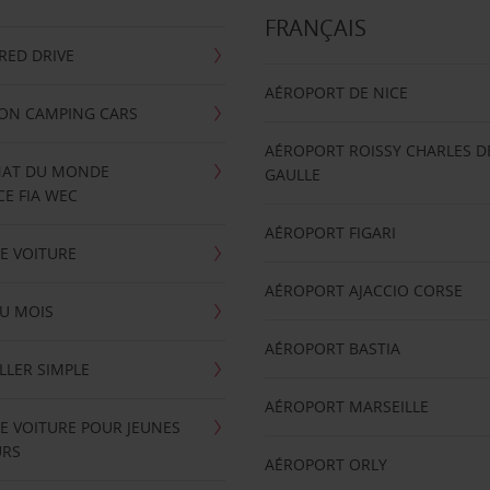
FRANÇAIS
RRED DRIVE
AÉROPORT DE NICE
ION CAMPING CARS
AÉROPORT ROISSY CHARLES D
AT DU MONDE
GAULLE
E FIA WEC
AÉROPORT FIGARI
E VOITURE
AÉROPORT AJACCIO CORSE
U MOIS
AÉROPORT BASTIA
LLER SIMPLE
AÉROPORT MARSEILLE
E VOITURE POUR JEUNES
URS
AÉROPORT ORLY