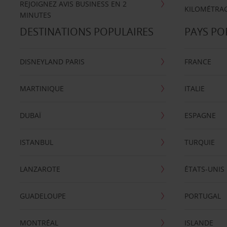
REJOIGNEZ AVIS BUSINESS EN 2
KILOMÉTRAG
MINUTES
DESTINATIONS POPULAIRES
PAYS PO
DISNEYLAND PARIS
FRANCE
MARTINIQUE
ITALIE
DUBAÏ
ESPAGNE
ISTANBUL
TURQUIE
LANZAROTE
ÉTATS-UNIS
GUADELOUPE
PORTUGAL
MONTRÉAL
ISLANDE