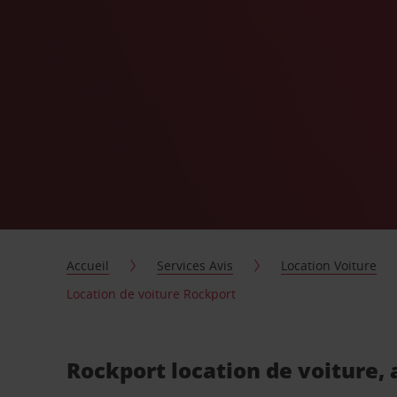
Accueil
Services Avis
Location Voiture
Location de voiture Rockport
Rockport location de voiture,