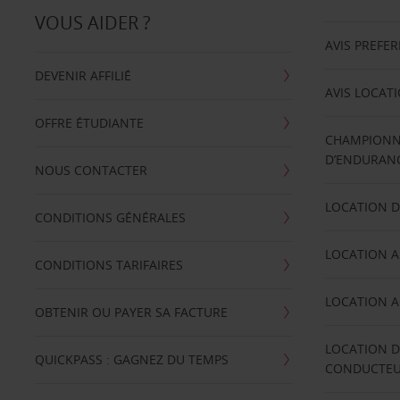
VOUS AIDER ?
AVIS PREFE
DEVENIR AFFILIÉ
AVIS LOCAT
OFFRE ÉTUDIANTE
CHAMPIONN
D’ENDURANC
NOUS CONTACTER
LOCATION D
CONDITIONS GÉNÉRALES
LOCATION A
CONDITIONS TARIFAIRES
LOCATION A
OBTENIR OU PAYER SA FACTURE
LOCATION D
QUICKPASS : GAGNEZ DU TEMPS
CONDUCTE