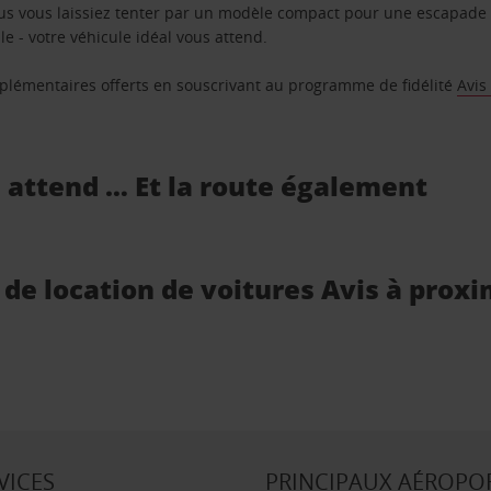
us vous laissiez tenter par un modèle compact pour une escapade 
e - votre véhicule idéal vous attend.
supplémentaires offerts en souscrivant au programme de fidélité
Avis
s attend … Et la route également
 de location de voitures Avis à proxi
VICES
PRINCIPAUX AÉROPO