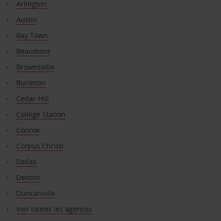
Arlington
Austin
Bay Town
Beaumont
Brownsville
Burleson
Cedar Hill
College Station
Conroe
Corpus Christi
Dallas
Denton
Duncanville
Voir toutes les agences