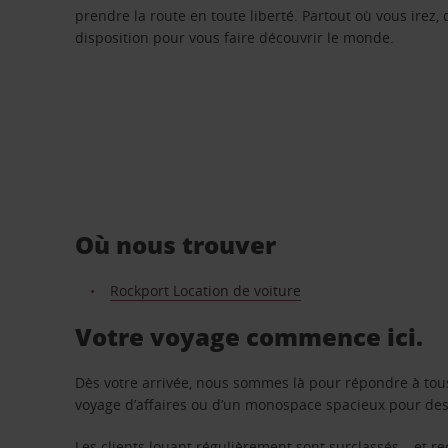
prendre la route en toute liberté. Partout où vous irez, 
disposition pour vous faire découvrir le monde.
Où nous trouver
Rockport Location de voiture
Votre voyage commence ici.
Dès votre arrivée, nous sommes là pour répondre à tou
voyage d’affaires ou d’un monospace spacieux pour des v
Les clients louant régulièrement sont surclassés – et 