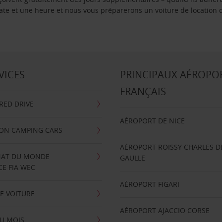
 date et une heure et nous vous préparerons un voiture de location 
VICES
PRINCIPAUX AÉROPO
FRANÇAIS
RRED DRIVE
AÉROPORT DE NICE
ION CAMPING CARS
AÉROPORT ROISSY CHARLES D
AT DU MONDE
GAULLE
E FIA WEC
AÉROPORT FIGARI
E VOITURE
AÉROPORT AJACCIO CORSE
U MOIS