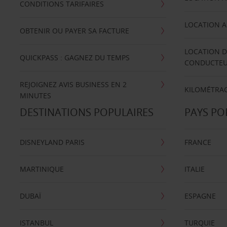
CONDITIONS TARIFAIRES
LOCATION A
OBTENIR OU PAYER SA FACTURE
LOCATION D
QUICKPASS : GAGNEZ DU TEMPS
CONDUCTE
REJOIGNEZ AVIS BUSINESS EN 2
KILOMÉTRAG
MINUTES
DESTINATIONS POPULAIRES
PAYS PO
DISNEYLAND PARIS
FRANCE
MARTINIQUE
ITALIE
DUBAÏ
ESPAGNE
ISTANBUL
TURQUIE