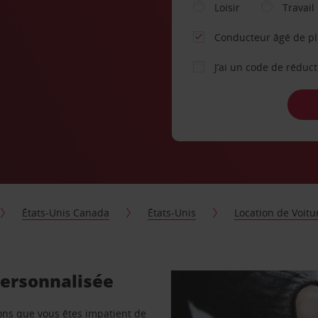
Loisir
Travail
Conducteur âgé de p
J’ai un code de réduc
États-Unis Canada
États-Unis
Location de Voitu
personnalisée
vons que vous êtes impatient de