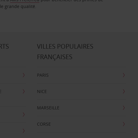
de grande qualité.
RTS
VILLES POPULAIRES
FRANÇAISES
PARIS
E
NICE
MARSEILLE
CORSE