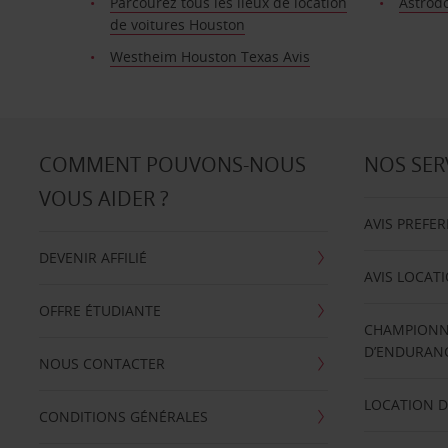
Parcourez tous les lieux de location
Astrod
de voitures Houston
Westheim Houston Texas Avis
COMMENT POUVONS-NOUS
NOS SER
VOUS AIDER ?
AVIS PREFE
DEVENIR AFFILIÉ
AVIS LOCAT
OFFRE ÉTUDIANTE
CHAMPIONN
D’ENDURANC
NOUS CONTACTER
LOCATION D
CONDITIONS GÉNÉRALES