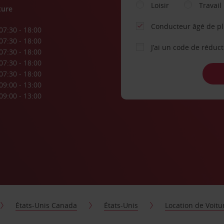
Loisir
Travail
ture
Conducteur âgé de p
07:30 - 18:00
07:30 - 18:00
J’ai un code de réduc
07:30 - 18:00
07:30 - 18:00
07:30 - 18:00
09:00 - 13:00
09:00 - 13:00
États-Unis Canada
États-Unis
Location de Voitu