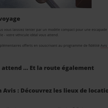
 voyage
us vous laissiez tenter par un modèle compact pour une escapade 
e - votre véhicule idéal vous attend.
supplémentaires offerts en souscrivant au programme de fidélité
Avis
s attend … Et la route également
Avis : Découvrez les lieux de locati