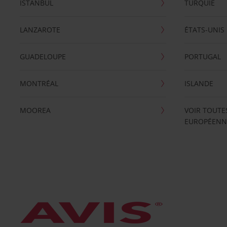
ISTANBUL
TURQUIE
LANZAROTE
ÉTATS-UNIS
GUADELOUPE
PORTUGAL
MONTRÉAL
ISLANDE
MOOREA
VOIR TOUTE
EUROPÉENN