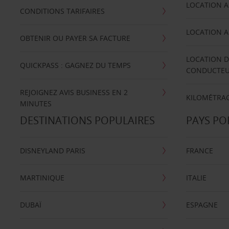
LOCATION A
CONDITIONS TARIFAIRES
LOCATION A
OBTENIR OU PAYER SA FACTURE
LOCATION D
QUICKPASS : GAGNEZ DU TEMPS
CONDUCTE
REJOIGNEZ AVIS BUSINESS EN 2
KILOMÉTRAG
MINUTES
DESTINATIONS POPULAIRES
PAYS PO
DISNEYLAND PARIS
FRANCE
MARTINIQUE
ITALIE
DUBAÏ
ESPAGNE