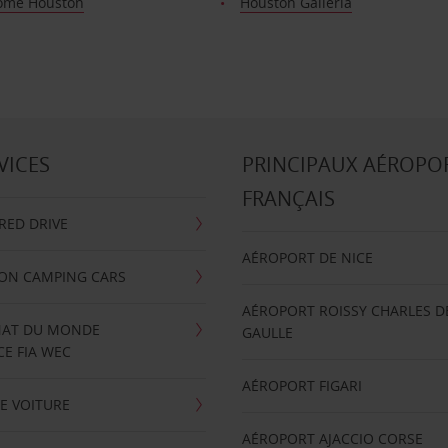
ome Houston
Houston Galleria
VICES
PRINCIPAUX AÉROPO
FRANÇAIS
RRED DRIVE
AÉROPORT DE NICE
ION CAMPING CARS
AÉROPORT ROISSY CHARLES D
AT DU MONDE
GAULLE
E FIA WEC
AÉROPORT FIGARI
E VOITURE
AÉROPORT AJACCIO CORSE