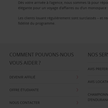
Dès votre arrivée à l’agence, nous sommes là pour rép
élégante pour un voyage d’affaires ou d’un monospace s
Les clients louant régulièrement sont surclassés – et 
fidélité du programme.
COMMENT POUVONS-NOUS
NOS SER
VOUS AIDER ?
AVIS PREFE
DEVENIR AFFILIÉ
AVIS LOCAT
OFFRE ÉTUDIANTE
CHAMPIONN
D’ENDURANC
NOUS CONTACTER