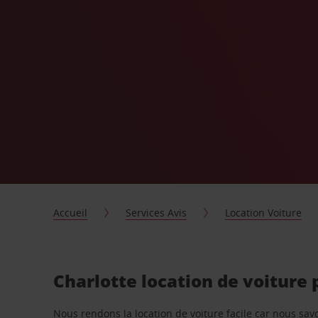
Accueil
Services Avis
Location Voiture
Charlotte location de voiture
Nous rendons la location de voiture facile car nous sa