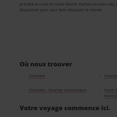
prendre la route en toute liberté. Partout où vous irez, 
disposition pour vous faire découvrir le monde.
Où nous trouver
Charlotte
Charlot
Charlotte - Quartier universitaire
South B
Nord A
Votre voyage commence ici.