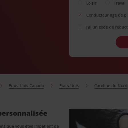
Loisir
Travail
Conducteur âgé de p
J’ai un code de réduc
États-Unis Canada
États-Unis
Caroline du Nord
 personnalisée
vons que vous êtes impatient de