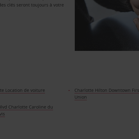
des clés seront toujours à votre
te Location de voiture
Charlotte Hilton Downtown Firs
Union
lvd Charlotte Caroline du
vis