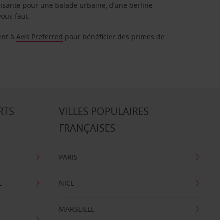
isante pour une balade urbaine, d’une berline
vous faut.
ent à
Avis Preferred
pour bénéficier des primes de
RTS
VILLES POPULAIRES
FRANÇAISES
PARIS
E
NICE
MARSEILLE