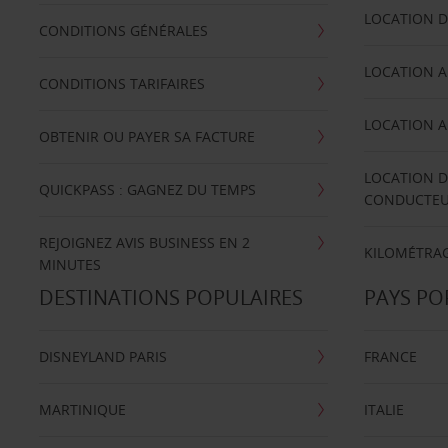
LOCATION D
CONDITIONS GÉNÉRALES
LOCATION A
CONDITIONS TARIFAIRES
LOCATION A
OBTENIR OU PAYER SA FACTURE
LOCATION D
QUICKPASS : GAGNEZ DU TEMPS
CONDUCTE
REJOIGNEZ AVIS BUSINESS EN 2
KILOMÉTRAG
MINUTES
DESTINATIONS POPULAIRES
PAYS PO
DISNEYLAND PARIS
FRANCE
MARTINIQUE
ITALIE