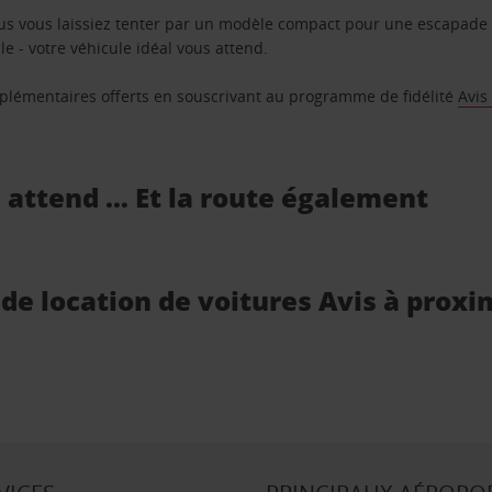
us vous laissiez tenter par un modèle compact pour une escapade 
e - votre véhicule idéal vous attend.
supplémentaires offerts en souscrivant au programme de fidélité
Avis
s attend … Et la route également
 de location de voitures Avis à proxi