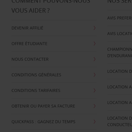
COMMENT POUVONS-NOUS
NOS SER
VOUS AIDER ?
AVIS PREFE
DEVENIR AFFILIÉ
AVIS LOCAT
OFFRE ÉTUDIANTE
CHAMPIONN
D’ENDURANC
NOUS CONTACTER
LOCATION D
CONDITIONS GÉNÉRALES
LOCATION A
CONDITIONS TARIFAIRES
LOCATION A
OBTENIR OU PAYER SA FACTURE
LOCATION D
QUICKPASS : GAGNEZ DU TEMPS
CONDUCTE