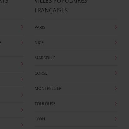
RTS
VILLES POPULAIRES
FRANÇAISES
PARIS
E
NICE
MARSEILLE
CORSE
MONTPELLIER
TOULOUSE
LYON