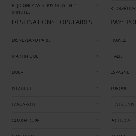
REJOIGNEZ AVIS BUSINESS EN 2
KILOMÉTRAG
MINUTES
DESTINATIONS POPULAIRES
PAYS PO
DISNEYLAND PARIS
FRANCE
MARTINIQUE
ITALIE
DUBAÏ
ESPAGNE
ISTANBUL
TURQUIE
LANZAROTE
ÉTATS-UNIS
GUADELOUPE
PORTUGAL