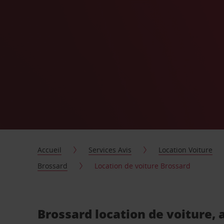
Accueil
Services Avis
Location Voiture
Brossard
Location de voiture Brossard
Brossard location de voiture,