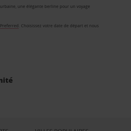
urbaine, une élégante berline pour un voyage
 Preferred
. Choisissez votre date de départ et nous
mité