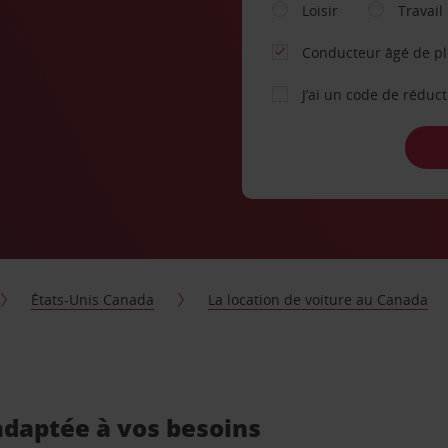
Loisir
Travail
Conducteur âgé de p
J’ai un code de réduc
États-Unis Canada
La location de voiture au Canada
 adaptée à vos besoins