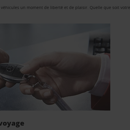
e véhicules un moment de liberté et de plaisir. Quelle que soit vot
 voyage