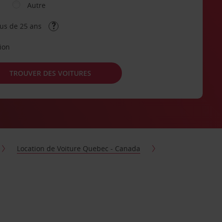
Autre
lus de 25 ans
tion
TROUVER DES VOITURES
Location de Voiture Quebec - Canada