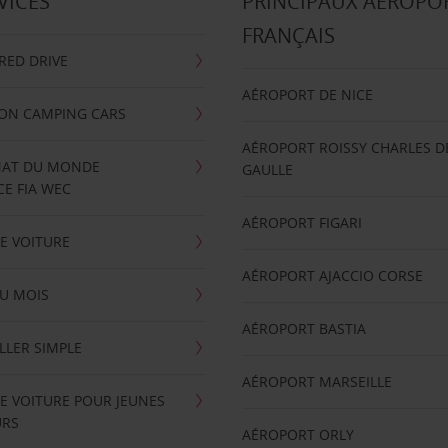
VICES
PRINCIPAUX AÉROPO
FRANÇAIS
RRED DRIVE
AÉROPORT DE NICE
ION CAMPING CARS
AÉROPORT ROISSY CHARLES D
AT DU MONDE
GAULLE
E FIA WEC
AÉROPORT FIGARI
E VOITURE
AÉROPORT AJACCIO CORSE
U MOIS
AÉROPORT BASTIA
LLER SIMPLE
AÉROPORT MARSEILLE
E VOITURE POUR JEUNES
URS
AÉROPORT ORLY