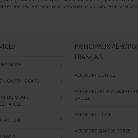
 date et une heure et nous vous préparerons un voiture de location 
VICES
PRINCIPAUX AÉROPO
FRANÇAIS
RRED DRIVE
AÉROPORT DE NICE
ION CAMPING CARS
AÉROPORT ROISSY CHARLES D
AT DU MONDE
GAULLE
E FIA WEC
AÉROPORT FIGARI
E VOITURE
AÉROPORT AJACCIO CORSE
U MOIS