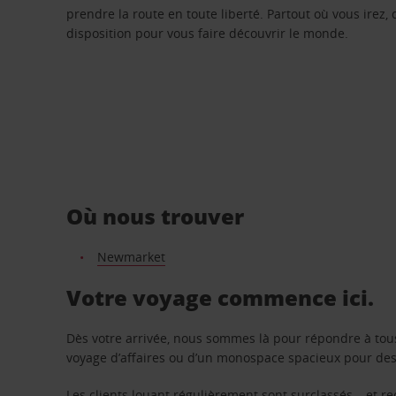
prendre la route en toute liberté. Partout où vous irez, 
disposition pour vous faire découvrir le monde.
Où nous trouver
Newmarket
Votre voyage commence ici.
Dès votre arrivée, nous sommes là pour répondre à tou
voyage d’affaires ou d’un monospace spacieux pour des v
Les clients louant régulièrement sont surclassés – et 