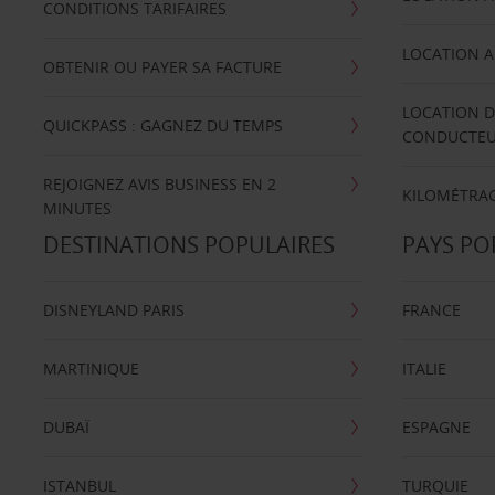
CONDITIONS TARIFAIRES
LOCATION A
OBTENIR OU PAYER SA FACTURE
LOCATION D
QUICKPASS : GAGNEZ DU TEMPS
CONDUCTE
REJOIGNEZ AVIS BUSINESS EN 2
KILOMÉTRAG
MINUTES
DESTINATIONS POPULAIRES
PAYS PO
DISNEYLAND PARIS
FRANCE
MARTINIQUE
ITALIE
DUBAÏ
ESPAGNE
ISTANBUL
TURQUIE