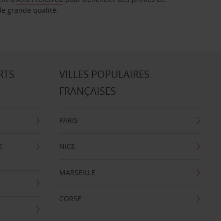
de grande qualité.
RTS
VILLES POPULAIRES
FRANÇAISES
PARIS
E
NICE
MARSEILLE
CORSE