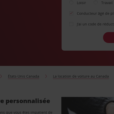
Loisir
Travail
Conducteur âgé de p
J’ai un code de réduc
États-Unis Canada
La location de voiture au Canada
e personnalisée
vons que vous êtes impatient de