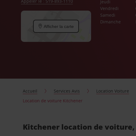
Appeler le : 519-893-1110
Jeudi
Vendredi
Samedi
Dimanche
Afficher la carte
Accueil
Services Avis
Location Voiture
Location de voiture Kitchener
Kitchener location de voiture,