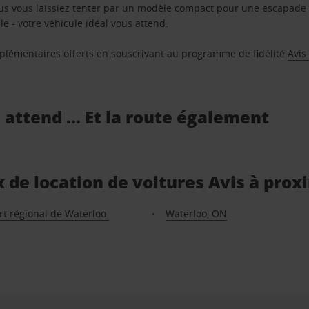
us vous laissiez tenter par un modèle compact pour une escapade 
e - votre véhicule idéal vous attend.
supplémentaires offerts en souscrivant au programme de fidélité
Avis
s attend … Et la route également
x de location de voitures Avis à prox
rt régional de Waterloo
Waterloo, ON