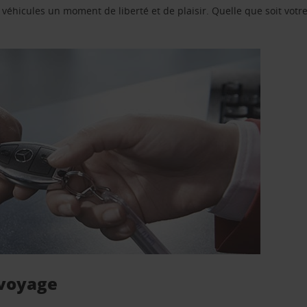
e véhicules un moment de liberté et de plaisir. Quelle que soit vot
 voyage