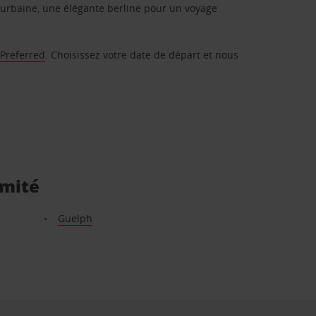
urbaine, une élégante berline pour un voyage
 Preferred
. Choisissez votre date de départ et nous
imité
Guelph