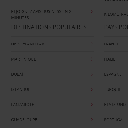
REJOIGNEZ AVIS BUSINESS EN 2
KILOMÉTRAG
MINUTES
DESTINATIONS POPULAIRES
PAYS PO
DISNEYLAND PARIS
FRANCE
MARTINIQUE
ITALIE
DUBAÏ
ESPAGNE
ISTANBUL
TURQUIE
LANZAROTE
ÉTATS-UNIS
GUADELOUPE
PORTUGAL