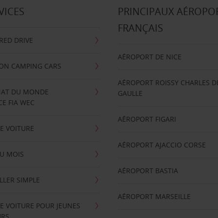
VICES
PRINCIPAUX AÉROPO
FRANÇAIS
RRED DRIVE
AÉROPORT DE NICE
ION CAMPING CARS
AÉROPORT ROISSY CHARLES D
AT DU MONDE
GAULLE
E FIA WEC
AÉROPORT FIGARI
E VOITURE
AÉROPORT AJACCIO CORSE
U MOIS
AÉROPORT BASTIA
LLER SIMPLE
AÉROPORT MARSEILLE
E VOITURE POUR JEUNES
URS