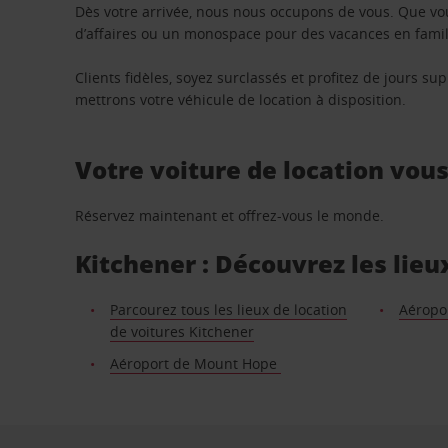
Dès votre arrivée, nous nous occupons de vous. Que vo
d’affaires ou un monospace pour des vacances en famill
Clients fidèles, soyez surclassés et profitez de jours 
mettrons votre véhicule de location à disposition.
Votre voiture de location vou
Réservez maintenant et offrez-vous le monde.
Kitchener : Découvrez les lieu
Parcourez tous les lieux de location
Aéropo
de voitures Kitchener
Aéroport de Mount Hope