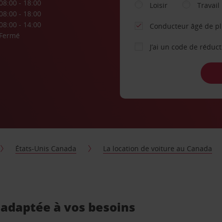
08:00 - 18:00
Loisir
Travail
08:00 - 18:00
08:00 - 14:00
Conducteur âgé de p
Fermé
J’ai un code de réduc
États-Unis Canada
La location de voiture au Canada
 adaptée à vos besoins