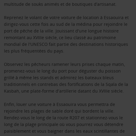
multitude de souks animés et de boutiques d’artisanat.
Reprenez le volant de votre voiture de location à Essaouira et
dirigez-vous cette fois au sud de la médina pour rejoindre le
port de pêche de la ville. Jouissant d'une longue histoire
remontant au XVIIIe siècle, ce lieu classé au patrimoine
mondial de l'UNESCO fait partie des destinations historiques
les plus fréquentées du pays.
Observez les pêcheurs ramener leurs prises chaque matin,
promenez-vous le long du port pour déguster du poisson
grillé à même les stands et admirez les bateaux bleus
traditionnels en contrebas des fortifications de la Sqala de la
Kasbah, une plate-forme d'artillerie datant du XVIIIe siècle.
Enfin, louer une voiture à Essaouira vous permettra de
rejoindre les plages de sable doré qui bordent la ville.
Rendez-vous le long de la route R207 et stationnez-vous le
long de la plage principale où vous pourrez vous détendre
paisiblement et vous baigner dans les eaux scintillantes de