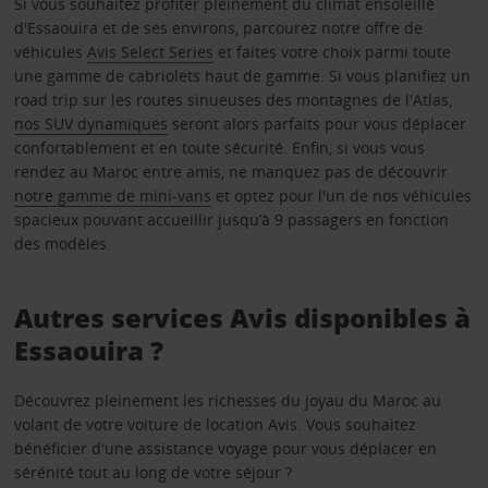
Si vous souhaitez profiter pleinement du climat ensoleillé
d'Essaouira et de ses environs, parcourez notre offre de
véhicules
Avis Select Series
et faites votre choix parmi toute
une gamme de cabriolets haut de gamme. Si vous planifiez un
road trip sur les routes sinueuses des montagnes de l'Atlas,
nos SUV dynamiques
seront alors parfaits pour vous déplacer
confortablement et en toute sécurité. Enfin, si vous vous
rendez au Maroc entre amis, ne manquez pas de découvrir
notre gamme de mini-vans
et optez pour l'un de nos véhicules
spacieux pouvant accueillir jusqu’à 9 passagers en fonction
des modèles.
Autres services Avis disponibles à
Essaouira ?
Découvrez pleinement les richesses du joyau du Maroc au
volant de votre voiture de location Avis. Vous souhaitez
bénéficier d'une assistance voyage pour vous déplacer en
sérénité tout au long de votre séjour ?