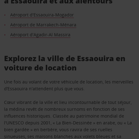
à Essaouira et aux alentours
Aéroport d'Essaouira-Mogador
Aéroport de Marrakech-Ménara
Aéroport d'Agadir-Al Massira
Explorez la ville de Essaouira en
voiture de location
Une fois au volant de votre véhicule de location, les merveilles
d’Essaouira n'attendent plus que vous.
Cœur vibrant de la ville et lieu incontournable de tout séjour,
la médina revêt de nombreux surnoms en fonction de ses
influences historiques. Classée au patrimoine mondial de
l'UNESCO depuis 2001, « La Bien-Dessinée » en arabe, ou « La
bien gardée » en berbère, vous ravira de ses ruelles
sinueuses, ses maisons blanches aux volets bleues et sa