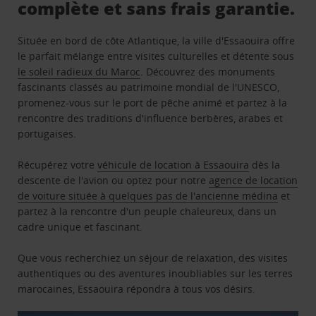
complète et sans frais garantie.
Située en bord de côte Atlantique, la ville d'Essaouira offre
le parfait mélange entre visites culturelles et détente sous
le soleil radieux du Maroc
. Découvrez des monuments
fascinants classés au patrimoine mondial de l'UNESCO,
promenez-vous sur le port de pêche animé et partez à la
rencontre des traditions d'influence berbères, arabes et
portugaises.
Récupérez votre
véhicule de location à Essaouira
dès la
descente de l'avion ou optez pour notre
agence de location
de voiture située à quelques pas de l'ancienne médina
et
partez à la rencontre d'un peuple chaleureux, dans un
cadre unique et fascinant.
Que vous recherchiez un séjour de relaxation, des visites
authentiques ou des aventures inoubliables sur les terres
marocaines, Essaouira répondra à tous vos désirs.