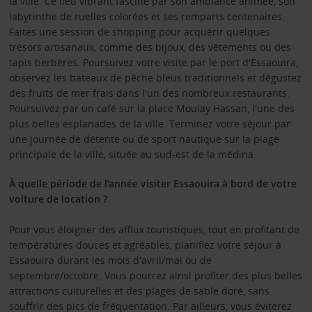
la ville. Ce lieu vibrant fascine par son ambiance animée, son
labyrinthe de ruelles colorées et ses remparts centenaires.
Faites une session de shopping pour acquérir quelques
trésors artisanaux, comme des bijoux, des vêtements ou des
tapis berbères. Poursuivez votre visite par le port d'Essaouira,
observez les bateaux de pêche bleus traditionnels et dégustez
des fruits de mer frais dans l'un des nombreux restaurants.
Poursuivez par un café sur la place Moulay Hassan, l'une des
plus belles esplanades de la ville. Terminez votre séjour par
une journée de détente ou de sport nautique sur la plage
principale de la ville, située au sud-est de la médina.
À quelle période de l’année visiter Essaouira à bord de votre
voiture de location ?
Pour vous éloigner des afflux touristiques, tout en profitant de
températures douces et agréables, planifiez votre séjour à
Essaouira durant les mois d'avril/mai ou de
septembre/octobre. Vous pourrez ainsi profiter des plus belles
attractions culturelles et des plages de sable doré, sans
souffrir des pics de fréquentation. Par ailleurs, vous éviterez