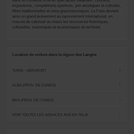
dans un contexte riche en spectacles théâtraux, concerts,
expositions, compétitions sportives, prix artistiques et culturels,
fêtes traditionnelles et oeno-grastronomiques. La Foire devient
ainsi un grand événement au rayonnement international, en
mesure de valoriser au mieux les ressources historiques,
culturelles, touristiques et économiques du territoire.
Location de voiture dans la région des Langhe
TURIN - AÉROPORT
ALBA (PROV. DE CUNEO)
BRA (PROV. DE CUNEO)
VOIR TOUTES LES AGENCES AVIS EN ITALIE