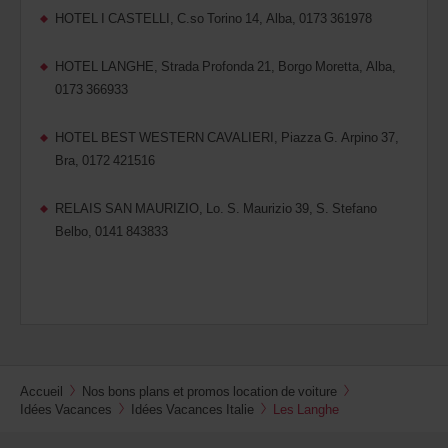
HOTEL I CASTELLI, C.so Torino 14, Alba, 0173 361978
HOTEL LANGHE, Strada Profonda 21, Borgo Moretta, Alba,
0173 366933
HOTEL BEST WESTERN CAVALIERI, Piazza G. Arpino 37,
Bra, 0172 421516
RELAIS SAN MAURIZIO, Lo. S. Maurizio 39, S. Stefano
Belbo, 0141 843833
Accueil
Nos bons plans et promos location de voiture
Idées Vacances
Idées Vacances Italie
Les Langhe