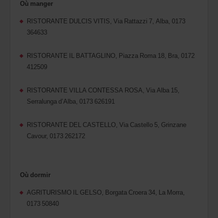
Où manger
RISTORANTE DULCIS VITIS, Via Rattazzi 7, Alba, 0173
364633
RISTORANTE IL BATTAGLINO, Piazza Roma 18, Bra, 0172
412509
RISTORANTE VILLA CONTESSA ROSA, Via Alba 15,
Serralunga d’Alba, 0173 626191
RISTORANTE DEL CASTELLO, Via Castello 5, Grinzane
Cavour, 0173 262172
Où dormir
AGRITURISMO IL GELSO, Borgata Croera 34, La Morra,
0173 50840