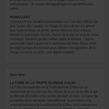
piémontaises. Un musée ethnographique occupe différentes
salles.
MURAZZANO
Jouissant d’une situation panoramique sur l’une des collines les
plus hautes des Langhe, ce village est dominé par une grande
tour, toute en blocs de pierre, dernier élément d’un château
démoli il y a plusieurs siècles. Autour de la tour se situe le centre
historique, traversé par des ruelles raides et étroites. L’église
paroissiale Saint-Laurent et le sanctuaire de Notre-Dame d’Hal,
en style baroque et construit pour célébrer une apparition de la
Vierge survenue en 1635, sont dignes d’intérêt.
Quoi faire
LA FOIRE DE LA TRUFFE BLANCHE D'ALBA
La Foire Internationale de la Truffe blanche d’Alba est un
événement qui touche tous les milieux de la vie de la ville et qui
se déroule d'Octobre à Novembre pendant un mois. Le coeur de
la manifestation demeure, naturellement, la promotion et la
commercialisation de la célèbre truffe d’Alba, mais cela advient