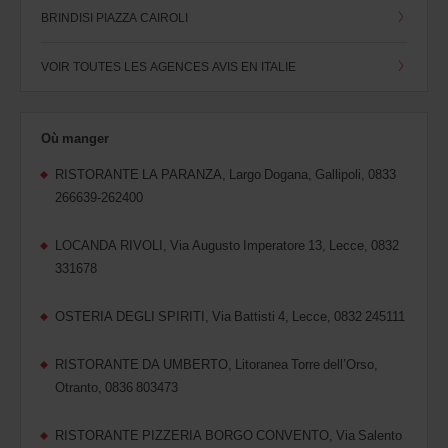
BRINDISI PIAZZA CAIROLI
VOIR TOUTES LES AGENCES AVIS EN ITALIE
Où manger
RISTORANTE LA PARANZA, Largo Dogana, Gallipoli, 0833
266639-262400
LOCANDA RIVOLI, Via Augusto Imperatore 13, Lecce, 0832
331678
OSTERIA DEGLI SPIRITI, Via Battisti 4, Lecce, 0832 245111
RISTORANTE DA UMBERTO, Litoranea Torre dell’Orso,
Otranto, 0836 803473
RISTORANTE PIZZERIA BORGO CONVENTO, Via Salento