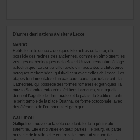
D'autres destinations à visiter à Lecce
NARDO
Petite localité située à quelques kilomètres de la mer, elle
possède des racines très anciennes, comme en témoignent les
vestiges archéologiques de la Baie d’Uluzzu, remontant à l’âge
paléolithique. Le centre-ville révèle d’imposantes architectures
baroques recherchées, qui rivalisent avec celles de Lecce. Les
étapes fondamentales d’un parcours touristique idéal sont : la
Cathédrale, qui possède des formes romanes et gothiques, la
piazza Salandra, entourée d’édifices baroques, sur laquelle
donnent l’aiguille de l’Immaculée et le palais du Sedile et, enfin,
le petit temple de la place Osanna, de forme octogonale, avec
des éléments de l’art oriental et gothique.
GALLIPOLI
Gallipoli se trouve sur la côte occidentale de la péninsule
salentine. Elle est divisée en deux parties : le bourg, ou partie
nouvelle de la ville, et le centre-ville construit sur une île