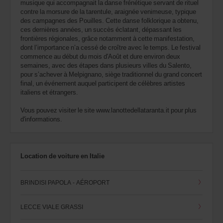
musique qui accompagnait la danse frénétique servant de rituel
contre la morsure de la tarentule, araignée venimeuse, typique
des campagnes des Pouilles. Cette danse folklorique a obtenu,
ces dernières années, un succès éclatant, dépassant les
frontières régionales, grâce notamment à cette manifestation,
dont l’importance n’a cessé de croître avec le temps. Le festival
commence au début du mois d'Août et dure environ deux
semaines, avec des étapes dans plusieurs villes du Salento,
pour s’achever à Melpignano, siège traditionnel du grand concert
final, un événement auquel participent de célèbres artistes
italiens et étrangers.
Vous pouvez visiter le site www.lanottedellataranta.it pour plus
d'informations.
Location de voiture en Italie
BRINDISI PAPOLA - AÉROPORT
LECCE VIALE GRASSI