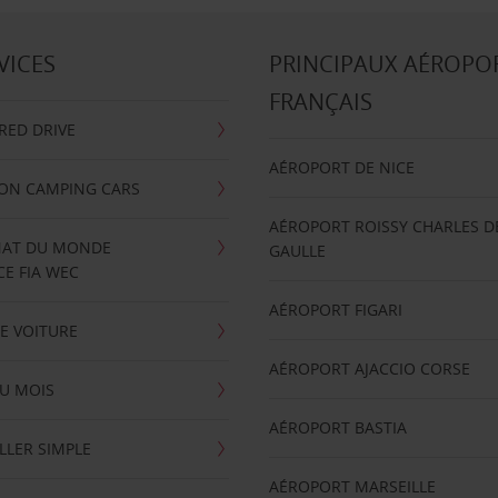
VICES
PRINCIPAUX AÉROPO
FRANÇAIS
RRED DRIVE
AÉROPORT DE NICE
ION CAMPING CARS
AÉROPORT ROISSY CHARLES D
AT DU MONDE
GAULLE
E FIA WEC
AÉROPORT FIGARI
E VOITURE
AÉROPORT AJACCIO CORSE
U MOIS
AÉROPORT BASTIA
LLER SIMPLE
AÉROPORT MARSEILLE