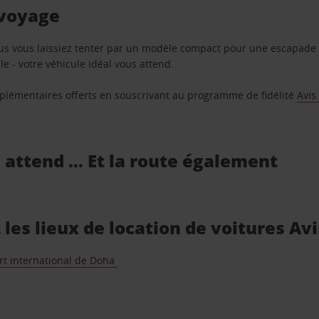
 voyage
us vous laissiez tenter par un modèle compact pour une escapade 
e - votre véhicule idéal vous attend.
supplémentaires offerts en souscrivant au programme de fidélité
Avis
s attend … Et la route également
es lieux de location de voitures Avi
rt international de Doha