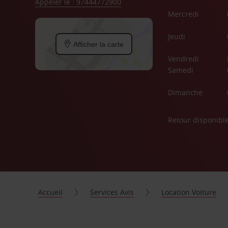
Appeler le : 97444772900
Mercredi
Jeudi
Afficher la carte
Vendredi
Samedi
Dimanche
Retour disponibl
Accueil
Services Avis
Location Voiture