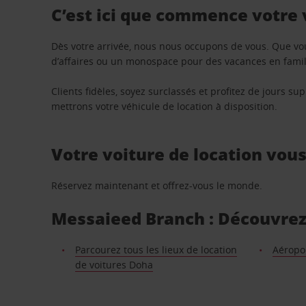
C’est ici que commence votre
Dès votre arrivée, nous nous occupons de vous. Que vo
d’affaires ou un monospace pour des vacances en famill
Clients fidèles, soyez surclassés et profitez de jours 
mettrons votre véhicule de location à disposition.
Votre voiture de location vou
Réservez maintenant et offrez-vous le monde.
Messaieed Branch : Découvrez l
Parcourez tous les lieux de location
Aéropo
de voitures Doha