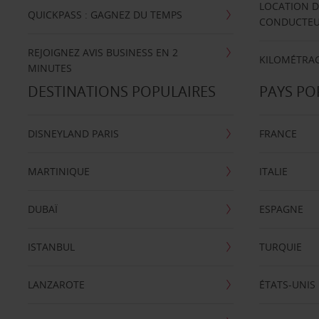
LOCATION D
QUICKPASS : GAGNEZ DU TEMPS
CONDUCTE
REJOIGNEZ AVIS BUSINESS EN 2
KILOMÉTRAG
MINUTES
DESTINATIONS POPULAIRES
PAYS PO
DISNEYLAND PARIS
FRANCE
MARTINIQUE
ITALIE
DUBAÏ
ESPAGNE
ISTANBUL
TURQUIE
LANZAROTE
ÉTATS-UNIS