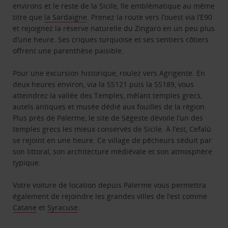
environs et le reste de la Sicile, île emblématique au même
titre que
la Sardaigne
. Prenez la route vers l’ouest via l’E90
et rejoignez la réserve naturelle du Zingaro en un peu plus
d’une heure. Ses criques turquoise et ses sentiers côtiers
offrent une parenthèse paisible.
Pour une excursion historique, roulez vers Agrigente. En
deux heures environ, via la SS121 puis la SS189, vous
atteindrez la vallée des Temples, mêlant temples grecs,
autels antiques et musée dédié aux fouilles de la région.
Plus près de Palerme, le site de Ségeste dévoile l’un des
temples grecs les mieux conservés de Sicile. À l’est, Cefalù
se rejoint en une heure. Ce village de pêcheurs séduit par
son littoral, son architecture médiévale et son atmosphère
typique.
Votre voiture de location depuis Palerme vous permettra
également de rejoindre les grandes villes de l’est comme
Catane
et
Syracuse
.