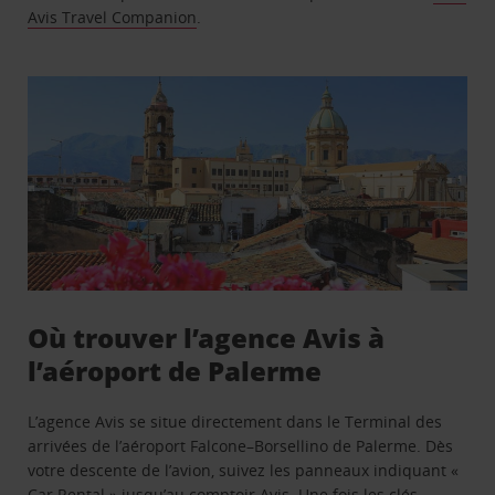
Avis Travel Companion
.
Où trouver l’agence Avis à
l’aéroport de Palerme
L’agence Avis se situe directement dans le Terminal des
arrivées de l’aéroport Falcone–Borsellino de Palerme. Dès
votre descente de l’avion, suivez les panneaux indiquant «
Car Rental » jusqu’au comptoir Avis. Une fois les clés