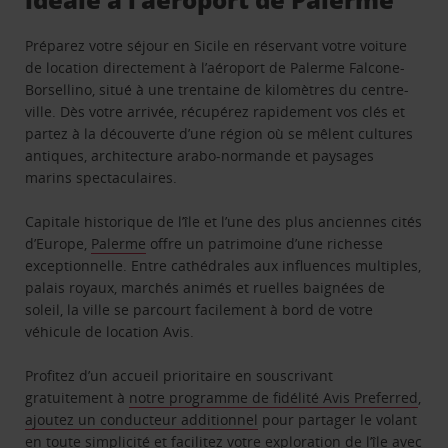
Préparez votre séjour en Sicile en réservant votre voiture
de location directement à l’aéroport de Palerme Falcone-
Borsellino, situé à une trentaine de kilomètres du centre-
ville. Dès votre arrivée, récupérez rapidement vos clés et
partez à la découverte d’une région où se mêlent cultures
antiques, architecture arabo-normande et paysages
marins spectaculaires.
Capitale historique de l’île et l’une des plus anciennes cités
d’Europe,
Palerme
offre un patrimoine d’une richesse
exceptionnelle. Entre cathédrales aux influences multiples,
palais royaux, marchés animés et ruelles baignées de
soleil, la ville se parcourt facilement à bord de votre
véhicule de location Avis.
Profitez d’un accueil prioritaire en souscrivant
gratuitement à
notre programme de fidélité Avis Preferred
,
ajoutez un conducteur additionnel
pour partager le volant
en toute simplicité et facilitez votre exploration de l’île
avec