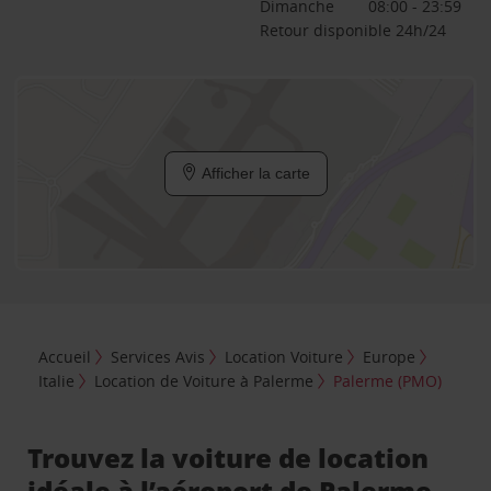
Dimanche
08:00 - 23:59
Retour disponible 24h/24
Afficher la carte
Accueil
Services Avis
Location Voiture
Europe
Italie
Location de Voiture à Palerme
Palerme (PMO)
Trouvez la voiture de location
idéale à l’aéroport de Palerme