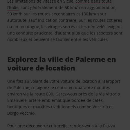
Les limitations de vitesse en Sicile,
comme dans toute
l’Italie
, sont généralement de 50 km/h en agglomération,
90 km/h sur les routes secondaires et 130 km/h sur
autoroute, sauf indication contraire. Sur les routes côtières
ou en montagne, les virages serrés et les dénivelés exigent
une conduite prudente, d’autant plus que les scooters sont
nombreux et peuvent se faufiler entre les véhicules.
Explorez la ville de Palerme en
voiture de location
Une fois au volant de votre voiture de location à l’aéroport
de Palerme, rejoignez le centre en quarante minutes
environ via la route E90. Garez-vous près de la Via Vittorio
Emanuele, artère emblématique bordée de cafés,
boutiques et marchés traditionnels comme Vucciria et
Borgo Vecchio.
Pour une découverte culturelle, rendez-vous à la Piazza