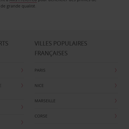
 de grande qualité.
RTS
VILLES POPULAIRES
FRANÇAISES
PARIS
E
NICE
MARSEILLE
CORSE