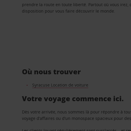
prendre la route en toute liberté. Partout où vous irez, 
disposition pour vous faire découvrir le monde.
Où nous trouver
Syracuse Location de voiture
Votre voyage commence ici.
Dès votre arrivée, nous sommes là pour répondre à tou
voyage d’affaires ou d’un monospace spacieux pour des v
Les clients louant régulièrement sont surclassés – et 