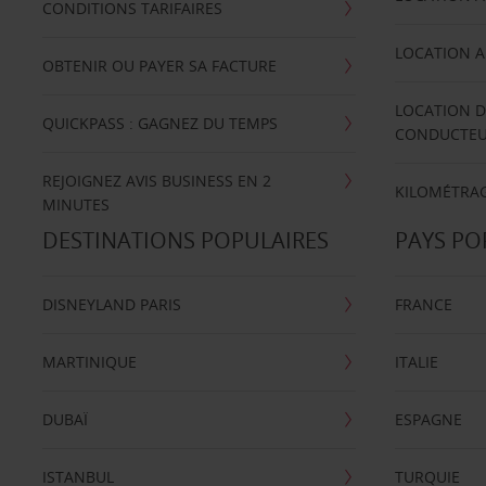
CONDITIONS TARIFAIRES
LOCATION A
OBTENIR OU PAYER SA FACTURE
LOCATION D
QUICKPASS : GAGNEZ DU TEMPS
CONDUCTE
REJOIGNEZ AVIS BUSINESS EN 2
KILOMÉTRAG
MINUTES
DESTINATIONS POPULAIRES
PAYS PO
DISNEYLAND PARIS
FRANCE
MARTINIQUE
ITALIE
DUBAÏ
ESPAGNE
ISTANBUL
TURQUIE