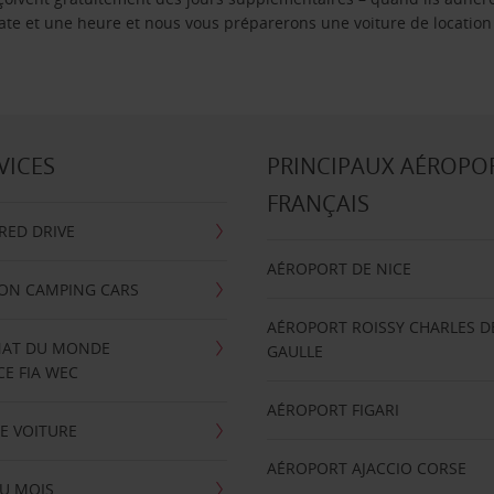
 date et une heure et nous vous préparerons une voiture de location
VICES
PRINCIPAUX AÉROPO
FRANÇAIS
RRED DRIVE
AÉROPORT DE NICE
ION CAMPING CARS
AÉROPORT ROISSY CHARLES D
AT DU MONDE
GAULLE
E FIA WEC
AÉROPORT FIGARI
E VOITURE
AÉROPORT AJACCIO CORSE
U MOIS