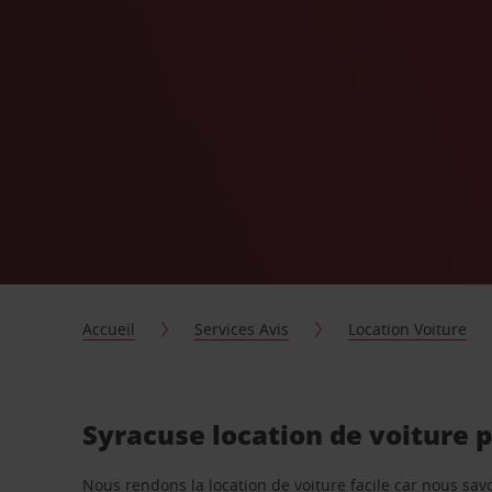
Accueil
Services Avis
Location Voiture
Syracuse location de voiture 
Nous rendons la location de voiture facile car nous sa