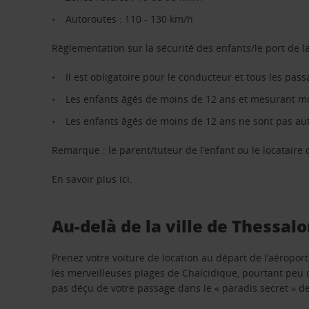
Autoroutes : 110 - 130 km/h
Règlementation sur la sécurité des enfants/le port de l
Il est obligatoire pour le conducteur et tous les pass
Les enfants âgés de moins de 12 ans et mesurant moi
Les enfants âgés de moins de 12 ans ne sont pas autor
Remarque : le parent/tuteur de l’enfant ou le locataire d
En savoir plus ici.
Au-delà de la ville de Thessal
Prenez votre voiture de location au départ de l’aéropor
les merveilleuses plages de Chalcidique, pourtant peu co
pas déçu de votre passage dans le « paradis secret » d