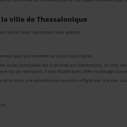
la ville de Thessalonique
 vous devriez donc rapidement vous adapter.
ement avec une oreillette ou un kit mains libres
r les routes principales ont la priorité aux intersections. En ville, 
aire sur un rond-point, il vous faudra donc céder le passage à ceux
de de la route, une amende peut vous être infligée par la police, à p
ue :