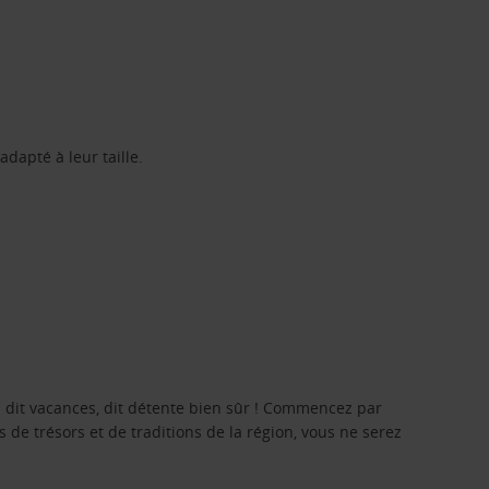
dapté à leur taille.
ui dit vacances, dit détente bien sûr ! Commencez par
s de trésors et de traditions de la région, vous ne serez