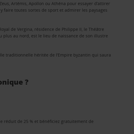
 Zeus, Artémis, Apollon ou Athéna pour essayer d’attirer
 faire toutes sortes de sport et admirer les paysages
oyal de Vergina, résidence de Philippe II, le Théâtre
u plus au nord, est le lieu de naissance de son illustre
le traditionnelle héritée de l’Empire byzantin qui saura
onique ?
que réduit de 25 % et bénéficiez gratuitement de