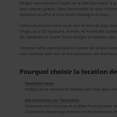
Dirigez-vous ensuite à l’ouest de la ville pour partir à
leurs bonnes grâces. Dans l’éventualité où vous n’obti
idylliques qu’offre la plus haute montagne du pays.
Continuez ensuite votre route vers le nord du pays avec 
d’Aigai, où il fut assassiné, et enfin, le musée des tomb
fils, Alexandre le Grand. Entre vestiges et musées, vous 
Terminez enfin votre périple en voiture de location ave
vous charmer avec son centre historique, son architect
Pourquoi choisir la location d
Flexibilité totale
Profitez d’une réservation flexible sans frais avec 
Des économies sur l’assurance
Choisissez Avis Inclusive et profitez d’une location 
l’assistance dépannage étendue et des franchises ré