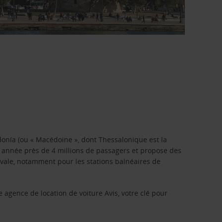
onía (ou « Macédoine », dont Thessalonique est la
ue année près de 4 millions de passagers et propose des
tivale, notamment pour les stations balnéaires de
e agence de location de voiture Avis, votre clé pour