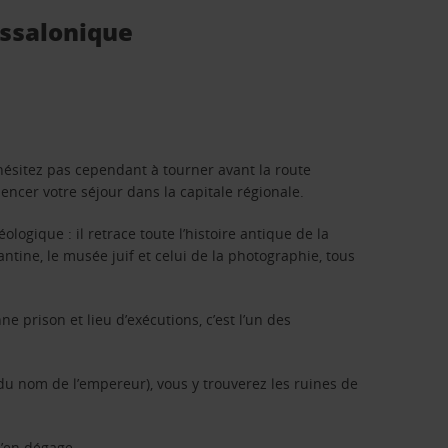
essalonique
hésitez pas cependant à tourner avant la route
ncer votre séjour dans la capitale régionale.
logique : il retrace toute l’histoire antique de la
ntine, le musée juif et celui de la photographie, tous
prison et lieu d’exécutions, c’est l’un des
(du nom de l’empereur), vous y trouverez les ruines de
s’en dégage.