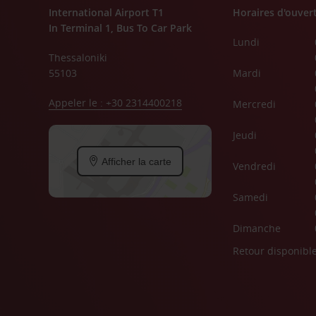
International Airport T1
Horaires d'ouver
In Terminal 1, Bus To Car Park
Lundi
Thessaloniki
55103
Mardi
Appeler le : +30 2314400218
Mercredi
Jeudi
Afficher la carte
Vendredi
Samedi
Dimanche
Retour disponibl