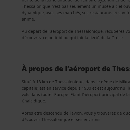
Thessalonique n’est pas seulement un musée à ciel ouver
dynamique, avec ses marchés, ses restaurants et son fr
animé.
Au départ de l’aéroport de Thessalonique, récupérez vot
découvrez ce petit bijou qui fait la fierté de la Grèce.
À propos de l’aéroport de The
Situé à 13 km de Thessalonique, dans le dème de Mikra,
capitale) est en service depuis 1930 et est aujourd’hui
vols dans toute l’Europe. Étant l’aéroport principal de 
Chalcidique.
Après être descendu de l’avion, vous y trouverez de quoi
découvrir Thessalonique et ses environs.