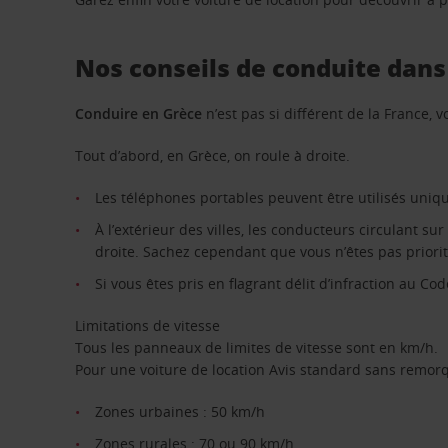
Nos conseils de conduite dans 
Conduire en Grèce
n’est pas si différent de la France,
Tout d’abord, en Grèce, on roule à droite.
Les téléphones portables peuvent être utilisés uniqu
À l’extérieur des villes, les conducteurs circulant su
droite. Sachez cependant que vous n’êtes pas priorit
Si vous êtes pris en flagrant délit d’infraction au Co
Limitations de vitesse
Tous les panneaux de limites de vitesse sont en km/h.
Pour une voiture de location Avis standard sans remorq
Zones urbaines : 50 km/h
Zones rurales : 70 ou 90 km/h