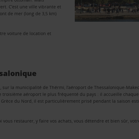
t. C’est une ville vibrante et
ont de mer (long de 3,5 km)
re voiture de location et
ssalonique
 sur la municipalité de Thérmi, l’aéroport de Thessalonique-Maked
 le troisième aéroport le plus fréquenté du pays : il accueille chaq
la Grèce du Nord, il est particulièrement prisé pendant la saison es
 vous restaurer, y faire vos achats, vous détendre et bien sûr, votr