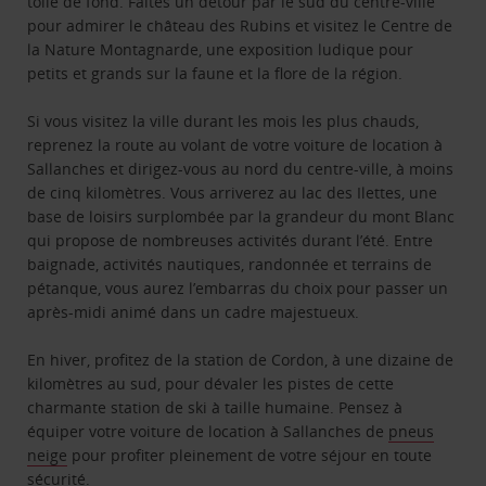
toile de fond. Faites un détour par le sud du centre-ville
pour admirer le château des Rubins et visitez le Centre de
la Nature Montagnarde, une exposition ludique pour
petits et grands sur la faune et la flore de la région.
Si vous visitez la ville durant les mois les plus chauds,
reprenez la route au volant de votre voiture de location à
Sallanches et dirigez-vous au nord du centre-ville, à moins
de cinq kilomètres. Vous arriverez au lac des Ilettes, une
base de loisirs surplombée par la grandeur du mont Blanc
qui propose de nombreuses activités durant l’été. Entre
baignade, activités nautiques, randonnée et terrains de
pétanque, vous aurez l’embarras du choix pour passer un
après-midi animé dans un cadre majestueux.
En hiver, profitez de la station de Cordon, à une dizaine de
kilomètres au sud, pour dévaler les pistes de cette
charmante station de ski à taille humaine. Pensez à
équiper votre voiture de location à Sallanches de
pneus
neige
pour profiter pleinement de votre séjour en toute
sécurité.