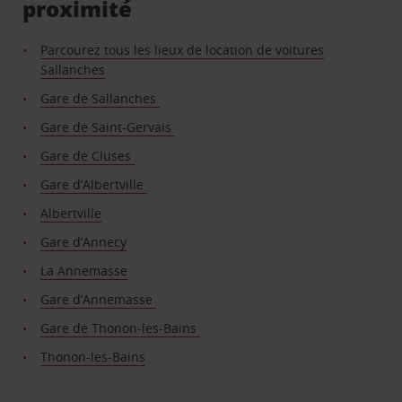
proximité
Parcourez tous les lieux de location de voitures
Sallanches
Gare de Sallanches
Gare de Saint-Gervais
Gare de Cluses
Gare d’Albertville
Albertville
Gare d’Annecy
La Annemasse
Gare d’Annemasse
Gare de Thonon-les-Bains
Thonon-les-Bains