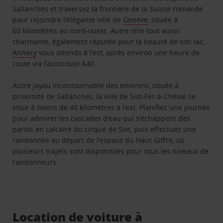
Sallanches et traversez la frontière de la Suisse romande
pour rejoindre l’élégante ville de
Genève
, située à
60 kilomètres au nord-ouest. Autre ville tout aussi
charmante, également réputée pour la beauté de son lac,
Annecy
vous attends à l’est, après environ une heure de
route via l’autoroute A40.
Autre joyau incontournable des environs, située à
proximité de Sallanches, la ville de Sixt-Fer-à-Cheval se
situe à moins de 40 kilomètres à l’est. Planifiez une journée
pour admirer les cascades d’eau qui s’échappent des
parois en calcaire du cirque de Sixt, puis effectuez une
randonnée au départ de l’espace du Haut Giffre, où
plusieurs trajets sont disponibles pour tous les niveaux de
randonneurs.
Location de voiture à