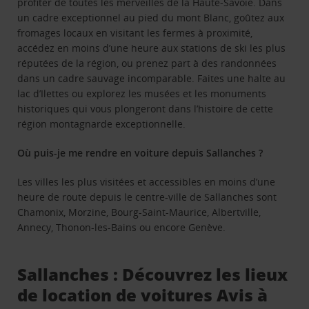
profiter de toutes les merveilles de la Haute-Savoie. Dans
un cadre exceptionnel au pied du mont Blanc, goûtez aux
fromages locaux en visitant les fermes à proximité,
accédez en moins d’une heure aux stations de ski les plus
réputées de la région, ou prenez part à des randonnées
dans un cadre sauvage incomparable. Faites une halte au
lac d’Ilettes ou explorez les musées et les monuments
historiques qui vous plongeront dans l’histoire de cette
région montagnarde exceptionnelle.
Où puis-je me rendre en voiture depuis Sallanches ?
Les villes les plus visitées et accessibles en moins d’une
heure de route depuis le centre-ville de Sallanches sont
Chamonix, Morzine, Bourg-Saint-Maurice, Albertville,
Annecy, Thonon-les-Bains ou encore Genève.
Sallanches : Découvrez les lieux
de location de voitures Avis à