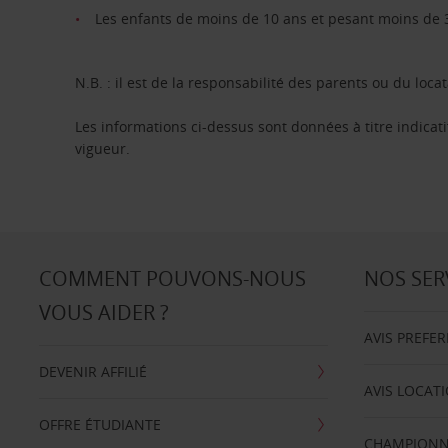
Les enfants de moins de 10 ans et pesant moins de 36
N.B. : il est de la responsabilité des parents ou du locat
Les informations ci-dessus sont données à titre indicati
vigueur.
COMMENT POUVONS-NOUS
NOS SER
VOUS AIDER ?
AVIS PREFE
DEVENIR AFFILIÉ
AVIS LOCAT
OFFRE ÉTUDIANTE
CHAMPIONN