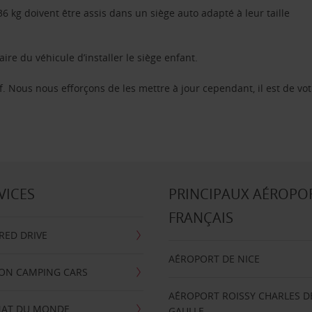
 kg doivent être assis dans un siège auto adapté à leur taille
aire du véhicule d’installer le siège enfant.
f. Nous nous efforçons de les mettre à jour cependant, il est de vot
VICES
PRINCIPAUX AÉROPO
FRANÇAIS
RRED DRIVE
AÉROPORT DE NICE
ION CAMPING CARS
AÉROPORT ROISSY CHARLES D
AT DU MONDE
GAULLE