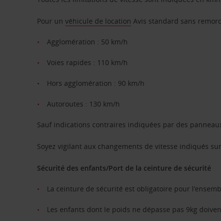
Pour un
véhicule de location
Avis standard sans remorq
Agglomération : 50 km/h
Voies rapides : 110 km/h
Hors agglomération : 90 km/h
Autoroutes : 130 km/h
Sauf indications contraires indiquées par des panneau
Soyez vigilant aux changements de vitesse indiqués su
Sécurité des enfants/Port de la ceinture de sécurité
La ceinture de sécurité est obligatoire pour l’ensem
Les enfants dont le poids ne dépasse pas 9kg doivent 