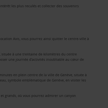
ntérêt les plus reculés et collecter des souvenirs
cation Avis, vous pourrez ainsi quitter le centre-ville à
, située à une trentaine de kilomètres du centre
asser une journée d’activités inoubliable au cœur de
inutes en plein centre de la ville de Genève, située à
d’eau, symbole emblématique de Genève, en visiter les
its et grands, où vous pourrez admirer un canyon