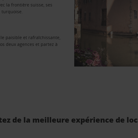
c la frontière suisse, ses
 turquoise.
e paisible et rafraîchissante,
nos deux agences et partez à
ez de la meilleure expérience de loc