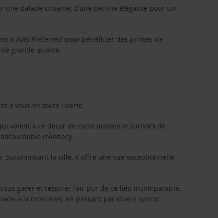
r une balade urbaine, d’une berline élégante pour un
ent à
Avis Preferred
pour bénéficier des primes de
 de grande qualité.
nt à vous en toute liberté.
 qui valent à ce décor de carte postale le surnom de
ncontournable d’Annecy.
 Surplombant la ville, il offre une vue exceptionnelle
vous garer et respirer l’air pur de ce lieu incomparable.
ade aux croisières, en passant par divers sports