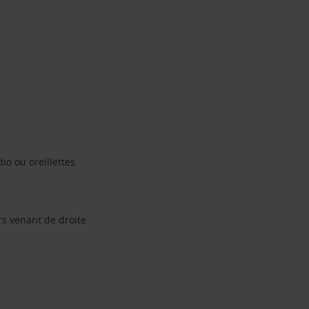
io ou oreillettes.
rs venant de droite