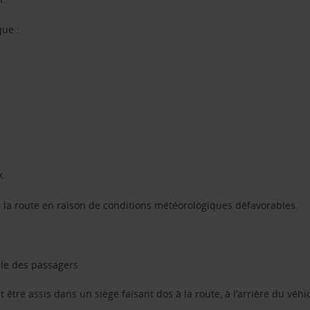
ue :
x.
r la route en raison de conditions météorologiques défavorables.
ble des passagers
être assis dans un siège faisant dos à la route, à l’arrière du véhi