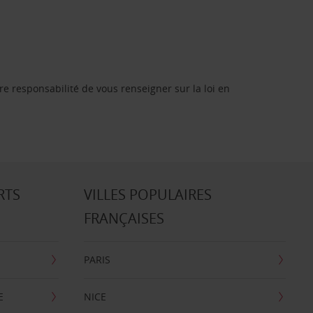
re responsabilité de vous renseigner sur la loi en
RTS
VILLES POPULAIRES
FRANÇAISES
PARIS
E
NICE