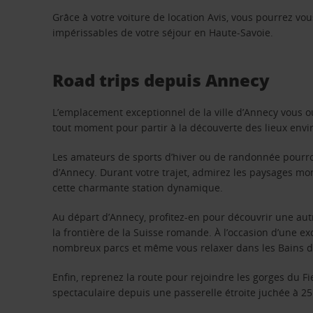
Grâce à votre voiture de location Avis, vous pourrez vou
impérissables de votre séjour en Haute-Savoie.
Road trips depuis Annecy
L’emplacement exceptionnel de la ville d’Annecy vous ouv
tout moment pour partir à la découverte des lieux envi
Les amateurs de sports d’hiver ou de randonnée pourront
d’Annecy. Durant votre trajet, admirez les paysages mon
cette charmante station dynamique.
Au départ d’Annecy, profitez-en pour découvrir une autr
la frontière de la Suisse romande. À l’occasion d’une e
nombreux parcs et même vous relaxer dans les Bains des
Enfin, reprenez la route pour rejoindre les gorges du F
spectaculaire depuis une passerelle étroite juchée à 2