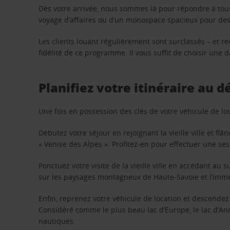
Dès votre arrivée, nous sommes là pour répondre à tou
voyage d’affaires ou d’un monospace spacieux pour des v
Les clients louant régulièrement sont surclassés – et 
fidélité de ce programme. Il vous suffit de choisir une
Planifiez votre itinéraire au 
Une fois en possession des clés de votre véhicule de loc
Débutez votre séjour en rejoignant la vieille ville et f
« Venise des Alpes ». Profitez-en pour effectuer une se
Ponctuez votre visite de la vieille ville en accédant a
sur les paysages montagneux de Haute-Savoie et l’imme
Enfin, reprenez votre véhicule de location et descendez 
Considéré comme le plus beau lac d’Europe, le lac d’An
nautiques.