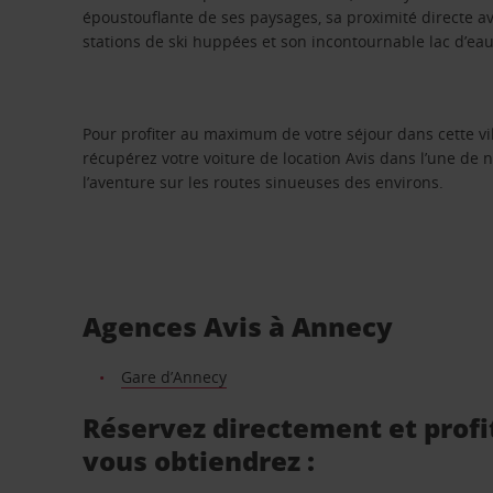
époustouflante de ses paysages, sa proximité directe ave
stations de ski huppées et son incontournable lac d’eau
Pour profiter au maximum de votre séjour dans cette vill
récupérez votre voiture de location Avis dans l’une de 
l’aventure sur les routes sinueuses des environs.
Agences Avis à Annecy
Gare d’Annecy
Réservez directement et profit
vous obtiendrez :