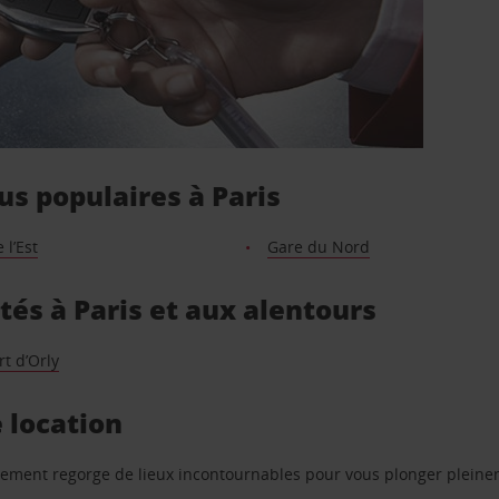
us populaires à Paris
 l’Est
Gare du Nord
tés à Paris et aux alentours
t d’Orly
e location
dissement regorge de lieux incontournables pour vous plonger plei