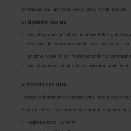
En France, veuillez conduire du côté droit de la route .
La législation routière
Les téléphones portables ne peuvent être utilisés qu’e
Les voies des bus sont réservées exclusivement aux b
En zone rurale ou sur routes secondaires, sans panne
Les feux de croisement doivent rester allumés en to
Limitations de vitesse
Toutes les limitations de vitesse sont indiquées en km/
Pour un véhicule de location Avis standard sans remor
Agglomération : 50 km/h