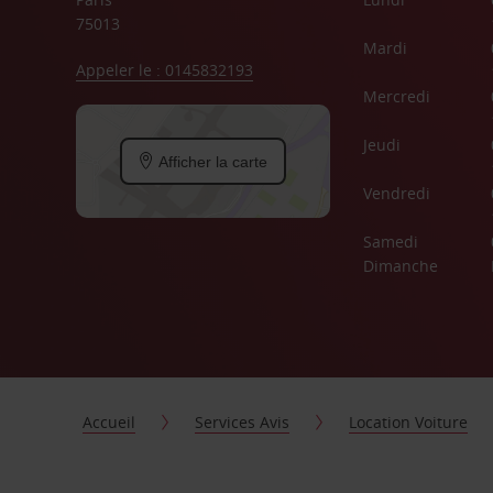
75013
Mardi
Appeler le : 0145832193
Mercredi
Jeudi
Afficher la carte
Vendredi
Samedi
Dimanche
Accueil
Services Avis
Location Voiture