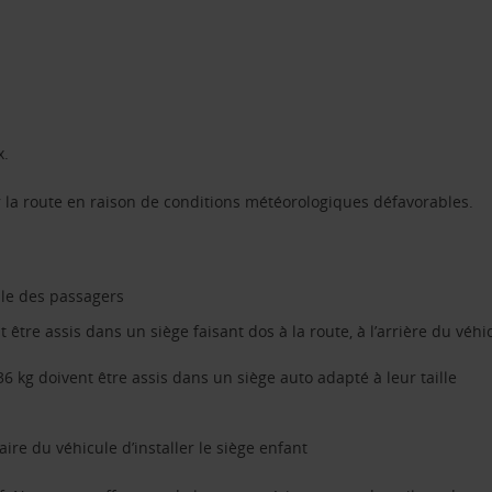
x.
 la route en raison de conditions météorologiques défavorables.
ble des passagers
être assis dans un siège faisant dos à la route, à l’arrière du véhi
 kg doivent être assis dans un siège auto adapté à leur taille
aire du véhicule d’installer le siège enfant