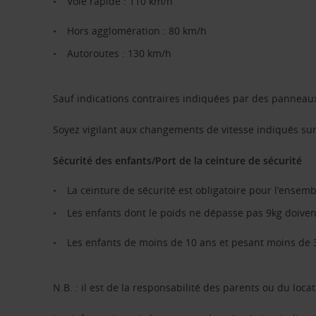
Voie rapide : 110 km/h
Hors agglomération : 80 km/h
Autoroutes : 130 km/h
Sauf indications contraires indiquées par des panneau
Soyez vigilant aux changements de vitesse indiqués sur
Sécurité des enfants/Port de la ceinture de sécurité
La ceinture de sécurité est obligatoire pour l’ensem
Les enfants dont le poids ne dépasse pas 9kg doivent 
Les enfants de moins de 10 ans et pesant moins de 36
N.B. : il est de la responsabilité des parents ou du locat