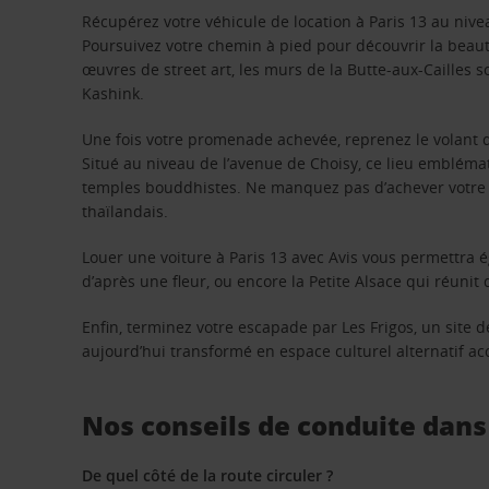
Récupérez votre véhicule de location à Paris 13 au nivea
Poursuivez votre chemin à pied pour découvrir la beaut
œuvres de street art, les murs de la Butte-aux-Cailles 
Kashink.
Une fois votre promenade achevée, reprenez le volant de
Situé au niveau de l’avenue de Choisy, ce lieu embléma
temples bouddhistes. Ne manquez pas d’achever votre vi
thaïlandais.
Louer une voiture à Paris 13 avec Avis vous permettra 
d’après une fleur, ou encore la Petite Alsace qui réun
Enfin, terminez votre escapade par Les Frigos, un site d
aujourd’hui transformé en espace culturel alternatif acc
Nos conseils de conduite dans l
De quel côté de la route circuler ?