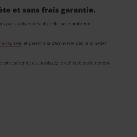
te et sans frais garantie.
urs par sa diversité culturelle, ses nombreux
a capitale
, et partez à la découverte des plus belles
e votre sérénité et
choisissez le véhicule parfaitement