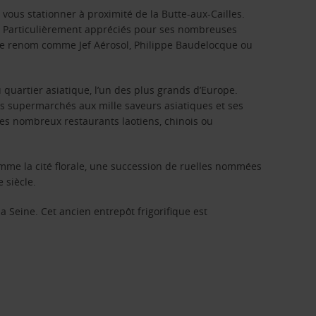
 vous stationner à proximité de la Butte-aux-Cailles.
ne. Particulièrement appréciés pour ses nombreuses
s de renom comme Jef Aérosol, Philippe Baudelocque ou
quartier asiatique, l’un des plus grands d’Europe.
es supermarchés aux mille saveurs asiatiques et ses
es nombreux restaurants laotiens, chinois ou
mme la cité florale, une succession de ruelles nommées
 siècle.
a Seine. Cet ancien entrepôt frigorifique est