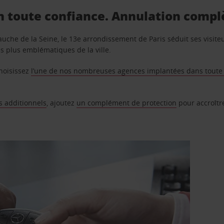
n toute confiance. Annulation complè
gauche de la Seine, le 13e arrondissement de Paris séduit ses visite
s plus emblématiques de la ville.
choisissez
l’une de nos nombreuses agences implantées dans toute l
 additionnels
, ajoutez
un complément de protection
pour accroîtr