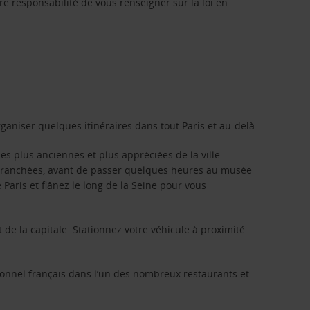
re responsabilité de vous renseigner sur la loi en
rganiser quelques itinéraires dans tout Paris et au-delà.
s plus anciennes et plus appréciées de la ville.
es branchées, avant de passer quelques heures au musée
e Paris et flânez le long de la Seine pour vous
 de la capitale. Stationnez votre véhicule à proximité
onnel français dans l’un des nombreux restaurants et