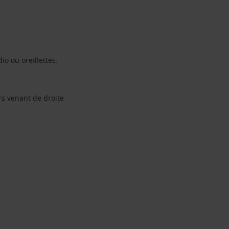
io ou oreillettes.
rs venant de droite