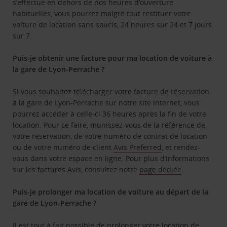
s’effectue en dehors de nos heures d’ouverture
habituelles, vous pourrez malgré tout restituer votre
voiture de location sans soucis, 24 heures sur 24 et 7 jours
sur 7.
Puis-je obtenir une facture pour ma location de voiture à
la gare de Lyon-Perrache ?
Si vous souhaitez télécharger votre facture de réservation
à la gare de Lyon-Perrache sur notre site Internet, vous
pourrez accéder à celle-ci 36 heures après la fin de votre
location. Pour ce faire, munissez-vous de la référence de
votre réservation, de votre numéro de contrat de location
ou de votre numéro de client
Avis Preferred
, et rendez-
vous dans votre espace en ligne. Pour plus d’informations
sur les factures Avis, consultez notre
page dédiée
.
Puis-je prolonger ma location de voiture au départ de la
gare de Lyon-Perrache ?
Il est tout à fait possible de prolonger votre location de