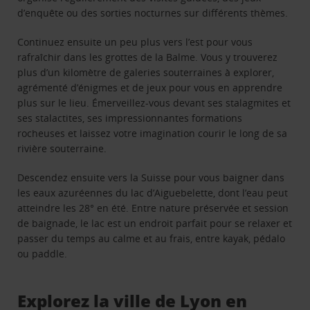
d’enquête ou des sorties nocturnes sur différents thèmes.
Continuez ensuite un peu plus vers l’est pour vous
rafraîchir dans les grottes de la Balme. Vous y trouverez
plus d’un kilomètre de galeries souterraines à explorer,
agrémenté d’énigmes et de jeux pour vous en apprendre
plus sur le lieu. Émerveillez-vous devant ses stalagmites et
ses stalactites, ses impressionnantes formations
rocheuses et laissez votre imagination courir le long de sa
rivière souterraine.
Descendez ensuite vers la Suisse pour vous baigner dans
les eaux azuréennes du lac d’Aiguebelette, dont l’eau peut
atteindre les 28° en été. Entre nature préservée et session
de baignade, le lac est un endroit parfait pour se relaxer et
passer du temps au calme et au frais, entre kayak, pédalo
ou paddle.
Explorez la ville de Lyon en