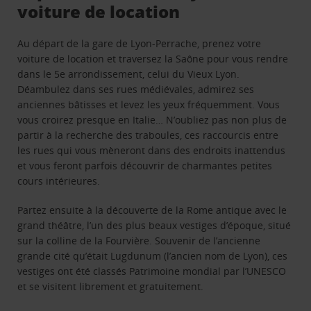
voiture de location
Au départ de la gare de Lyon-Perrache, prenez votre
voiture de location et traversez la Saône pour vous rendre
dans le 5e arrondissement, celui du Vieux Lyon.
Déambulez dans ses rues médiévales, admirez ses
anciennes bâtisses et levez les yeux fréquemment. Vous
vous croirez presque en Italie… N’oubliez pas non plus de
partir à la recherche des traboules, ces raccourcis entre
les rues qui vous mèneront dans des endroits inattendus
et vous feront parfois découvrir de charmantes petites
cours intérieures.
Partez ensuite à la découverte de la Rome antique avec le
grand théâtre, l’un des plus beaux vestiges d’époque, situé
sur la colline de la Fourvière. Souvenir de l’ancienne
grande cité qu’était Lugdunum (l’ancien nom de Lyon), ces
vestiges ont été classés Patrimoine mondial par l’UNESCO
et se visitent librement et gratuitement.