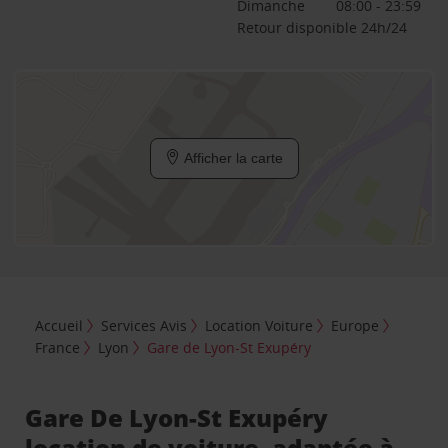
Dimanche
08:00 - 23:59
Retour disponible 24h/24
Afficher la carte
Accueil
Services Avis
Location Voiture
Europe
France
Lyon
Gare de Lyon-St Exupéry
Gare De Lyon-St Exupéry
location de voiture, adaptée à