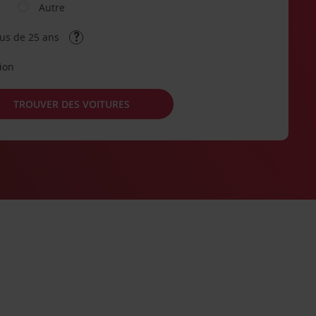
Autre
lus de 25 ans
tion
TROUVER DES VOITURES