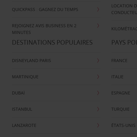
LOCATION D
QUICKPASS : GAGNEZ DU TEMPS
CONDUCTE
REJOIGNEZ AVIS BUSINESS EN 2
KILOMÉTRAG
MINUTES
DESTINATIONS POPULAIRES
PAYS PO
DISNEYLAND PARIS
FRANCE
MARTINIQUE
ITALIE
DUBAÏ
ESPAGNE
ISTANBUL
TURQUIE
LANZAROTE
ÉTATS-UNIS