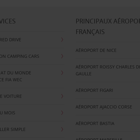
VICES
PRINCIPAUX AÉROPO
FRANÇAIS
RRED DRIVE
AÉROPORT DE NICE
ION CAMPING CARS
AÉROPORT ROISSY CHARLES D
AT DU MONDE
GAULLE
E FIA WEC
AÉROPORT FIGARI
E VOITURE
AÉROPORT AJACCIO CORSE
U MOIS
AÉROPORT BASTIA
LLER SIMPLE
AÉROPORT MARSEILLE