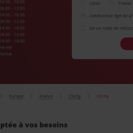
14:00 - 18:00
Loisir
Travail
08:00 - 12:00
14:00 - 18:00
Conducteur âgé de p
08:00 - 12:00
14:00 - 18:00
J’ai un code de réduc
08:00 - 12:00
14:00 - 18:00
Fermé
Fermé
Europe
France
Clichy
Clichy
aptée à vos besoins