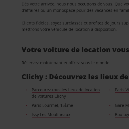
Dès votre arrivée, nous nous occupons de vous. Que vo
d’affaires ou un monospace pour des vacances en famill
Clients fidèles, soyez surclassés et profitez de jours 
mettrons votre véhicule de location à disposition.
Votre voiture de location vou
Réservez maintenant et offrez-vous le monde.
Clichy : Découvrez les lieux d
Parcourez tous les lieux de location
Paris V
de voitures Clichy
Paris Lourmel, 15Ème
Gare M
Issy Les Moulineaux
Boulog