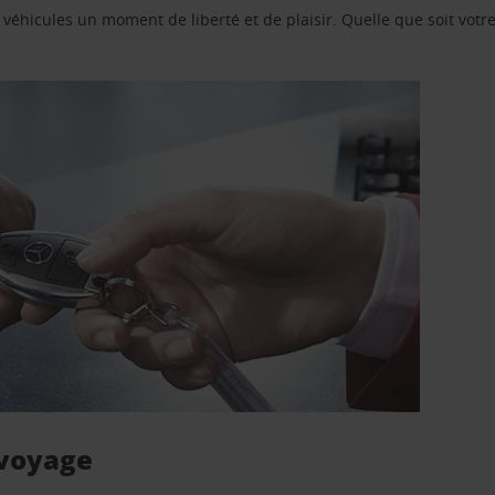
e véhicules un moment de liberté et de plaisir. Quelle que soit vot
 voyage