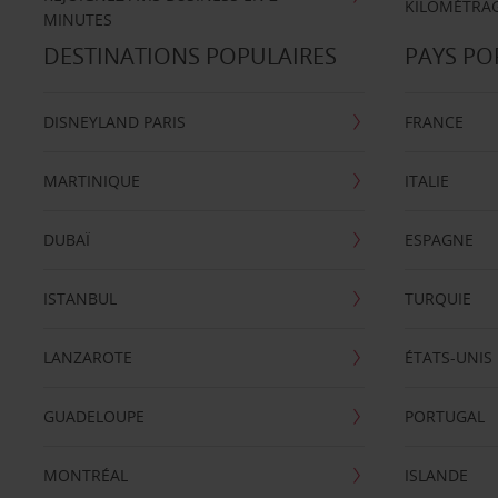
KILOMÉTRAG
MINUTES
DESTINATIONS POPULAIRES
PAYS PO
DISNEYLAND PARIS
FRANCE
MARTINIQUE
ITALIE
DUBAÏ
ESPAGNE
ISTANBUL
TURQUIE
LANZAROTE
ÉTATS-UNIS
GUADELOUPE
PORTUGAL
MONTRÉAL
ISLANDE