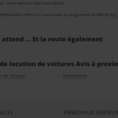
e - votre véhicule idéal vous attend.
supplémentaires offerts en souscrivant au programme de fidélité
Avis
s attend … Et la route également
de location de voitures Avis à proxi
rt de Tampere
Hameenlinna
VICES
PRINCIPAUX AÉROPO