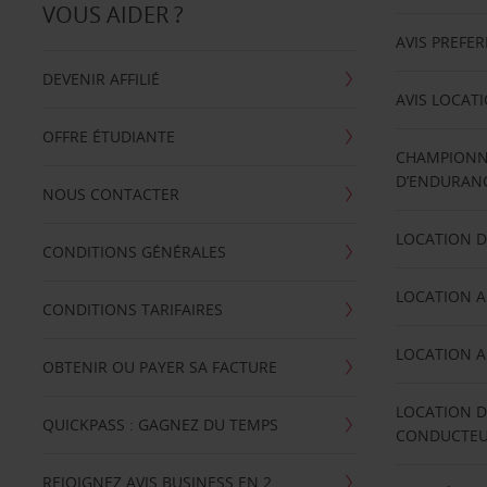
VOUS AIDER ?
AVIS PREFE
DEVENIR AFFILIÉ
AVIS LOCAT
OFFRE ÉTUDIANTE
CHAMPIONN
D’ENDURANC
NOUS CONTACTER
LOCATION D
CONDITIONS GÉNÉRALES
LOCATION A
CONDITIONS TARIFAIRES
LOCATION A
OBTENIR OU PAYER SA FACTURE
LOCATION D
QUICKPASS : GAGNEZ DU TEMPS
CONDUCTE
REJOIGNEZ AVIS BUSINESS EN 2