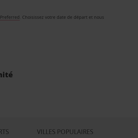
 Preferred
. Choisissez votre date de départ et nous
mité
RTS
VILLES POPULAIRES