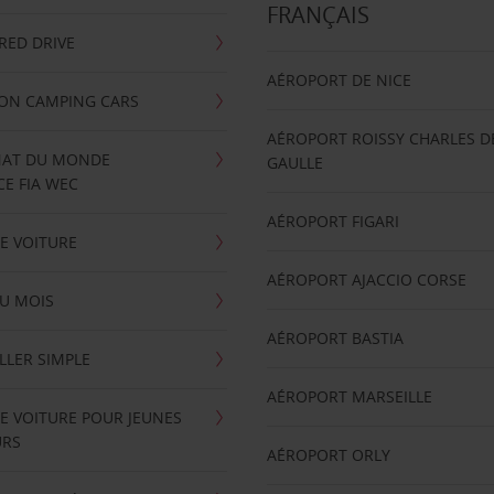
FRANÇAIS
RRED DRIVE
AÉROPORT DE NICE
ION CAMPING CARS
AÉROPORT ROISSY CHARLES D
AT DU MONDE
GAULLE
E FIA WEC
AÉROPORT FIGARI
E VOITURE
AÉROPORT AJACCIO CORSE
U MOIS
AÉROPORT BASTIA
LLER SIMPLE
AÉROPORT MARSEILLE
E VOITURE POUR JEUNES
URS
AÉROPORT ORLY