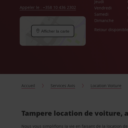
Jeudi
Appeler le : +358 10 436 2302
Vendredi
Samedi
Dimanche
Retour disponibl
Afficher la carte
Accueil
Services Avis
Location Voiture
Tampere location de voiture, 
Nous vous simplifions la vie en faisant de la location d