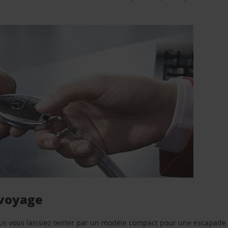
 voyage
us vous laissiez tenter par un modèle compact pour une escapade 