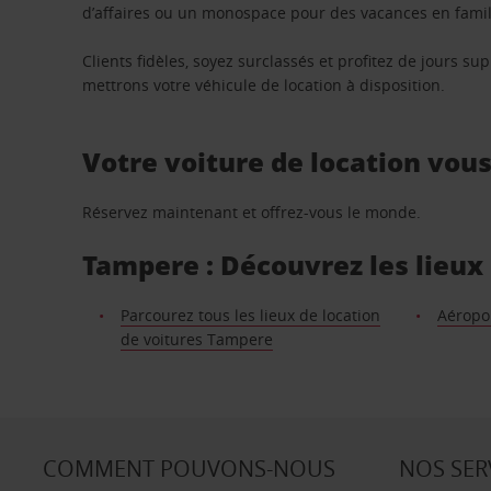
d’affaires ou un monospace pour des vacances en famill
Clients fidèles, soyez surclassés et profitez de jours 
mettrons votre véhicule de location à disposition.
Votre voiture de location vou
Réservez maintenant et offrez-vous le monde.
Tampere : Découvrez les lieux 
Parcourez tous les lieux de location
Aéropo
de voitures Tampere
COMMENT POUVONS-NOUS
NOS SER