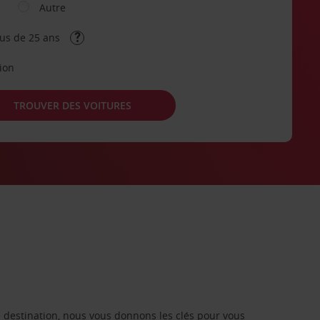
Autre
lus de 25 ans
tion
TROUVER DES VOITURES
re destination, nous vous donnons les clés pour vous