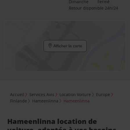
Dimanche
Fermé
Retour disponible 24h/24
Afficher la carte
Accueil
Services Avis
Location Voiture
Europe
Finlande
Hameenlinna
Hameenlinna
Hameenlinna location de
voiture, adaptée à vos besoins