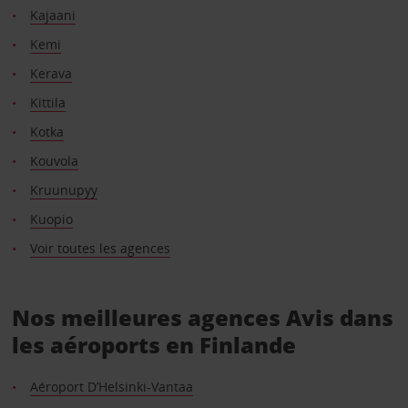
Kajaani
Kemi
Kerava
Kittila
Kotka
Kouvola
Kruunupyy
Kuopio
Voir toutes les agences
Nos meilleures agences Avis dans
les aéroports en Finlande
Aéroport D’Helsinki-Vantaa