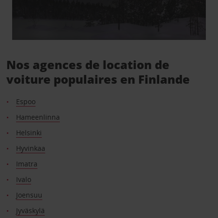
Nos agences de location de
voiture populaires en Finlande
Espoo
Hameenlinna
Helsinki
Hyvinkaa
Imatra
Ivalo
Joensuu
Jyväskylä