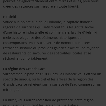
pourrez naviguer facilement entre terres et villes, pour vous
créer des vacances sur-mesure en toute liberté.
Helsinki
Située à la pointe sud de la Finlande, la capitale finnoise
regorge de surprises qui satisferont tous les goûts. Riche
d’une histoire industrielle et commerciale, la ville d’Helsinki
mêle avec élégance des bâtiments historiques et
contemporains. Vous y trouverez de nombreux musées
retraçant l’histoire du pays, des galeries d’art et une myriade
de restaurants où savourer des spécialités locales et se
réchauffer confortablement.
La région des Grands Lacs
Surnommée le pays des 1 000 lacs, la Finlande vous offrira un
spectacle unique, où le ciel et les arbres de la région des
Grands Lacs se reflètent sur la surface de l’eau comme sur un
miroir géant
En hiver, vous aurez l’occasion de profiter de cette région
unique en parcourant les lacs en patins à glace.