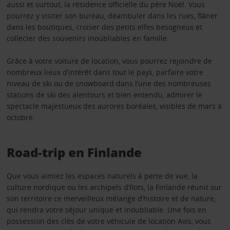
aussi et surtout, la résidence officielle du père Noël. Vous
pourrez y visiter son bureau, déambuler dans les rues, flâner
dans les boutiques, croiser des petits elfes besogneux et
collecter des souvenirs inoubliables en famille.
Grâce à votre voiture de location, vous pourrez rejoindre de
nombreux lieux d’intérêt dans tout le pays, parfaire votre
niveau de ski ou de snowboard dans l’une des nombreuses
stations de ski des alentours et bien entendu, admirer le
spectacle majestueux des aurores boréales, visibles de mars à
octobre.
Road-trip en Finlande
Que vous aimiez les espaces naturels à perte de vue, la
culture nordique ou les archipels d’îlots, la Finlande réunit sur
son territoire ce merveilleux mélange d’histoire et de nature,
qui rendra votre séjour unique et inoubliable. Une fois en
possession des clés de votre véhicule de location Avis, vous