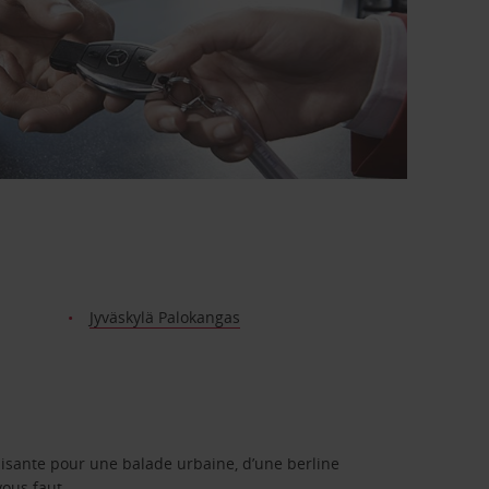
Jyväskylä Palokangas
isante pour une balade urbaine, d’une berline
vous faut.