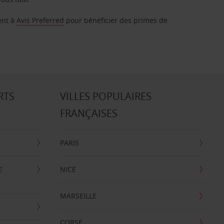
ent à
Avis Preferred
pour bénéficier des primes de
RTS
VILLES POPULAIRES
FRANÇAISES
PARIS
E
NICE
MARSEILLE
CORSE