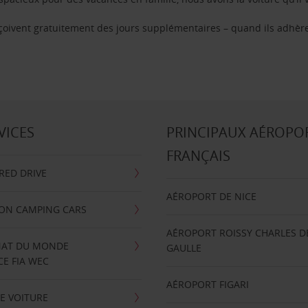
reçoivent gratuitement des jours supplémentaires – quand ils adhèr
VICES
PRINCIPAUX AÉROPO
FRANÇAIS
RRED DRIVE
AÉROPORT DE NICE
ION CAMPING CARS
AÉROPORT ROISSY CHARLES D
AT DU MONDE
GAULLE
E FIA WEC
AÉROPORT FIGARI
E VOITURE