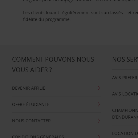
Les clients louant régulièrement sont surclassés – et 
fidélité du programme.
COMMENT POUVONS-NOUS
NOS SER
VOUS AIDER ?
AVIS PREFE
DEVENIR AFFILIÉ
AVIS LOCAT
OFFRE ÉTUDIANTE
CHAMPIONN
D’ENDURANC
NOUS CONTACTER
LOCATION D
CONDITIONS GÉNÉRALES