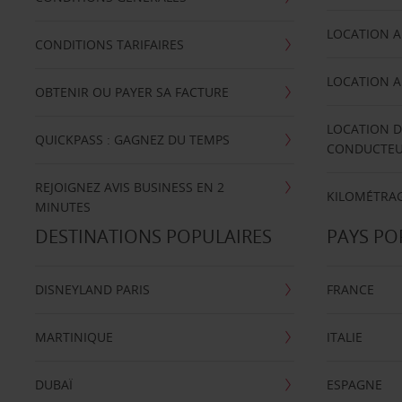
LOCATION A
CONDITIONS TARIFAIRES
LOCATION A
OBTENIR OU PAYER SA FACTURE
LOCATION D
QUICKPASS : GAGNEZ DU TEMPS
CONDUCTE
REJOIGNEZ AVIS BUSINESS EN 2
KILOMÉTRAG
MINUTES
DESTINATIONS POPULAIRES
PAYS PO
DISNEYLAND PARIS
FRANCE
MARTINIQUE
ITALIE
DUBAÏ
ESPAGNE