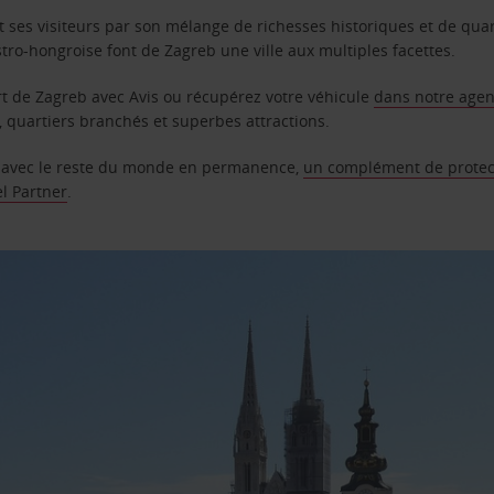
it ses visiteurs par son mélange de richesses historiques et de qu
ro-hongroise font de Zagreb une ville aux multiples facettes.
ort de Zagreb avec Avis ou récupérez votre véhicule
dans notre agen
quartiers branchés et superbes attractions.
 avec le reste du monde en permanence,
un complément de protec
el Partner
.