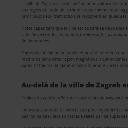
La ville de Zagreb se visite aisément en voiture de locat
aux règles du Code de la route croate comme toute agglo
principaux lieux d’attraction se rejoignent en quelque
Notez cependant que la ville est quadrillée de ruelles 
ville. Respectez les limitations de vitesse, les panneau
de deux-roues.
Zagreb est idéalement située en bord de mer et à quelq
road trips dans cette région magnifique. Pour éviter les
après 17 heures, et planifiez votre itinéraire via les no
Au-delà de la ville de Zagreb e
Profitez du confort offert par votre véhicule Avis pour 
Empruntez la route D1 vers le sud pour rejoindre les l
pas moins de16 lacs en cascade reliés par de superbes