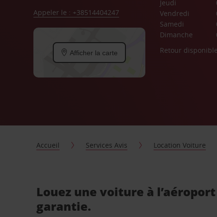
Jeudi
Appeler le : +38514404247
Vendredi
Samedi
Dimanche
Retour disponibl
Afficher la carte
Accueil
Services Avis
Location Voiture
Louez une voiture à l’aéroport
garantie.