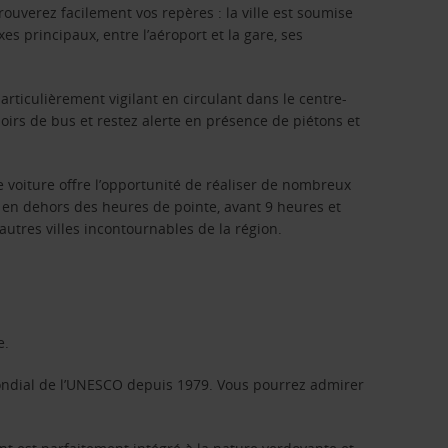
trouverez facilement vos repères : la ville est soumise
s principaux, entre l’aéroport et la gare, ses
articulièrement vigilant en circulant dans le centre-
loirs de bus et restez alerte en présence de piétons et
voiture offre l’opportunité de réaliser de nombreux
ts en dehors des heures de pointe, avant 9 heures et
 autres villes incontournables de la région.
e.
mondial de l’UNESCO depuis 1979. Vous pourrez admirer