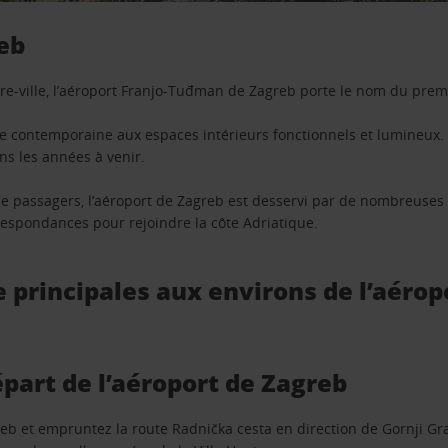
reb
e-ville, l’aéroport Franjo-Tuđman de Zagreb porte le nom du premi
e contemporaine aux espaces intérieurs fonctionnels et lumineux. 
ns les années à venir.
 de passagers, l’aéroport de Zagreb est desservi par de nombreuse
respondances pour rejoindre la côte Adriatique.
 principales aux environs de l’aérop
épart de l’aéroport de Zagreb
reb et empruntez la route Radnička cesta en direction de Gornji Gra