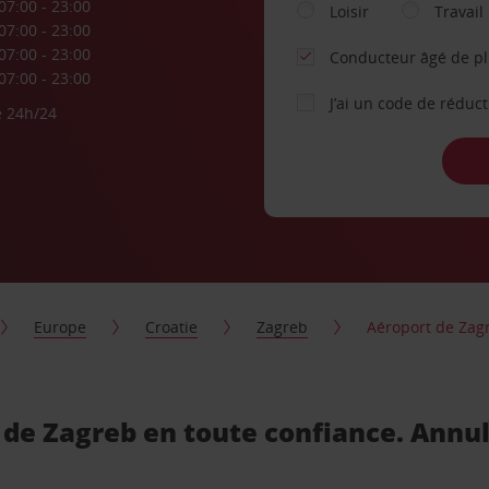
07:00 - 23:00
Loisir
Travail
07:00 - 23:00
07:00 - 23:00
Conducteur âgé de p
07:00 - 23:00
J’ai un code de réduc
e 24h/24
Europe
Croatie
Zagreb
Aéroport de Zag
 de Zagreb en toute confiance. Annul