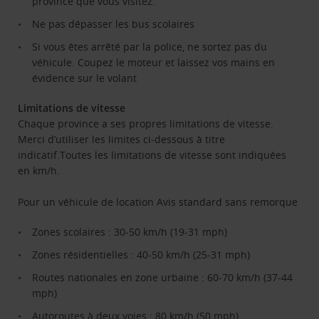
province que vous visitez.
Ne pas dépasser les bus scolaires
Si vous êtes arrêté par la police, ne sortez pas du
véhicule. Coupez le moteur et laissez vos mains en
évidence sur le volant
Limitations de vitesse
Chaque province a ses propres limitations de vitesse.
Merci d’utiliser les limites ci-dessous à titre
indicatif.Toutes les limitations de vitesse sont indiquées
en km/h.
Pour un véhicule de location Avis standard sans remorque
Zones scolaires : 30-50 km/h (19-31 mph)
Zones résidentielles : 40-50 km/h (25-31 mph)
Routes nationales en zone urbaine : 60-70 km/h (37-44
mph)
Autoroutes à deux voies : 80 km/h (50 mph)