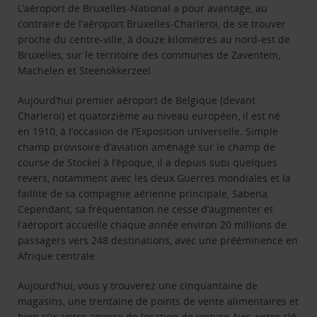
L’aéroport de Bruxelles-National a pour avantage, au
contraire de l’aéroport Bruxelles-Charleroi, de se trouver
proche du centre-ville, à douze kilomètres au nord-est de
Bruxelles, sur le territoire des communes de Zaventem,
Machelen et Steenokkerzeel.
Aujourd’hui premier aéroport de Belgique (devant
Charleroi) et quatorzième au niveau européen, il est né
en 1910, à l’occasion de l’Exposition universelle. Simple
champ provisoire d’aviation aménagé sur le champ de
course de Stockel à l’époque, il a depuis subi quelques
revers, notamment avec les deux Guerres mondiales et la
faillite de sa compagnie aérienne principale, Sabena.
Cependant, sa fréquentation ne cesse d’augmenter et
l’aéroport accueille chaque année environ 20 millions de
passagers vers 248 destinations, avec une prééminence en
Afrique centrale.
Aujourd’hui, vous y trouverez une cinquantaine de
magasins, une trentaine de points de vente alimentaires et
bien sûr, votre agence de location de voiture Avis, votre clé