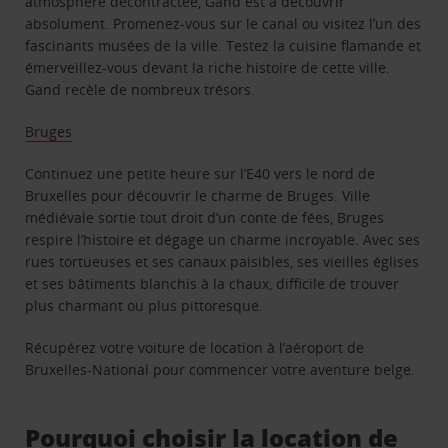
atmosphère décontractée, Gand est à découvrir
absolument. Promenez-vous sur le canal ou visitez l’un des
fascinants musées de la ville. Testez la cuisine flamande et
émerveillez-vous devant la riche histoire de cette ville.
Gand recèle de nombreux trésors.
Bruges
Continuez une petite heure sur l’E40 vers le nord de
Bruxelles pour découvrir le charme de Bruges. Ville
médiévale sortie tout droit d’un conte de fées, Bruges
respire l’histoire et dégage un charme incroyable. Avec ses
rues tortueuses et ses canaux paisibles, ses vieilles églises
et ses bâtiments blanchis à la chaux, difficile de trouver
plus charmant ou plus pittoresque.
Récupérez votre voiture de location à l’aéroport de
Bruxelles-National pour commencer votre aventure belge.
Pourquoi choisir la location de