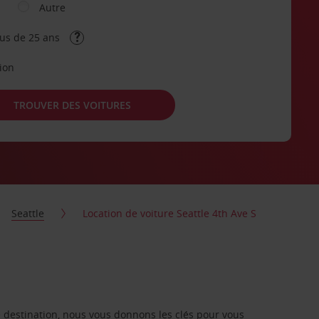
Autre
lus de 25 ans
tion
TROUVER DES VOITURES
Seattle
Location de voiture Seattle 4th Ave S
re destination, nous vous donnons les clés pour vous