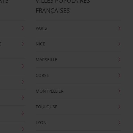
RTS
VILLES POPULAIRES
FRANÇAISES
PARIS
E
NICE
MARSEILLE
CORSE
MONTPELLIER
TOULOUSE
LYON