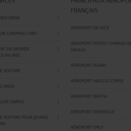
VICES
PRINCIPAUX AÉROPO
FRANÇAIS
RRED DRIVE
AÉROPORT DE NICE
ION CAMPING CARS
AÉROPORT ROISSY CHARLES D
AT DU MONDE
GAULLE
E FIA WEC
AÉROPORT FIGARI
E VOITURE
AÉROPORT AJACCIO CORSE
U MOIS
AÉROPORT BASTIA
LLER SIMPLE
AÉROPORT MARSEILLE
E VOITURE POUR JEUNES
URS
AÉROPORT ORLY