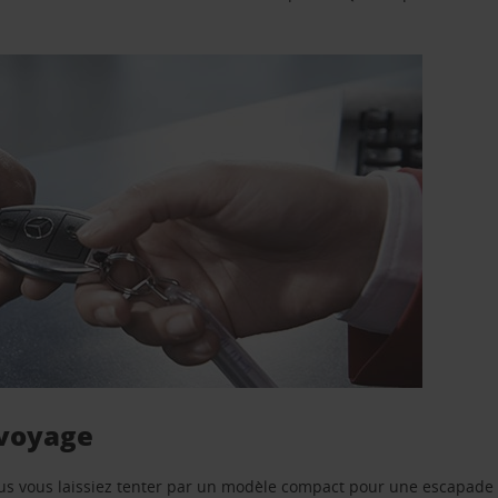
 voyage
us vous laissiez tenter par un modèle compact pour une escapade 