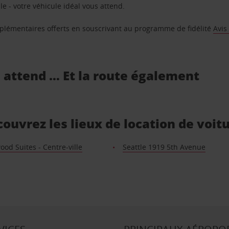
e - votre véhicule idéal vous attend.
supplémentaires offerts en souscrivant au programme de fidélité
Avis
s attend … Et la route également
ouvrez les lieux de location de voit
d Suites - Centre-ville
Seattle 1919 5th Avenue