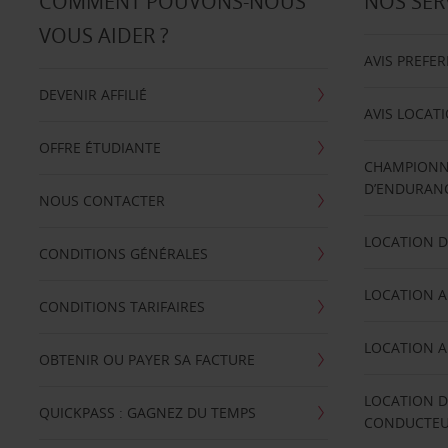
COMMENT POUVONS-NOUS
NOS SER
VOUS AIDER ?
AVIS PREFE
DEVENIR AFFILIÉ
AVIS LOCAT
OFFRE ÉTUDIANTE
CHAMPIONN
D’ENDURANC
NOUS CONTACTER
LOCATION D
CONDITIONS GÉNÉRALES
LOCATION A
CONDITIONS TARIFAIRES
LOCATION A
OBTENIR OU PAYER SA FACTURE
LOCATION D
QUICKPASS : GAGNEZ DU TEMPS
CONDUCTE