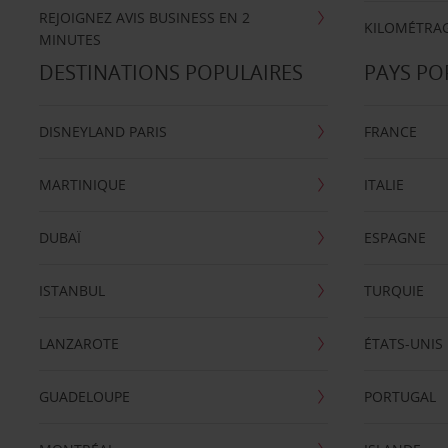
REJOIGNEZ AVIS BUSINESS EN 2
KILOMÉTRAG
MINUTES
DESTINATIONS POPULAIRES
PAYS PO
DISNEYLAND PARIS
FRANCE
MARTINIQUE
ITALIE
DUBAÏ
ESPAGNE
ISTANBUL
TURQUIE
LANZAROTE
ÉTATS-UNIS
GUADELOUPE
PORTUGAL