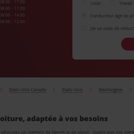
08:00 - 17:00
Loisir
Travail
08:00 - 17:00
08:00 - 14:00
Conducteur âgé de p
08:00 - 12:00
J’ai un code de réduc
États-Unis Canada
États-Unis
Washington
voiture, adaptée à vos besoins
e véhicules un moment de liberté et de plaisir. Quelle que soit vot