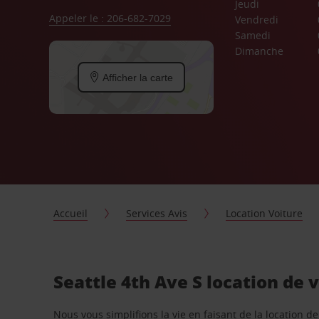
Jeudi
Appeler le : 206-682-7029
Vendredi
Samedi
Dimanche
Afficher la carte
Accueil
Services Avis
Location Voiture
Seattle 4th Ave S location de 
Nous vous simplifions la vie en faisant de la location d