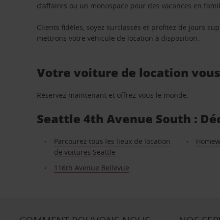
d’affaires ou un monospace pour des vacances en famill
Clients fidèles, soyez surclassés et profitez de jours 
mettrons votre véhicule de location à disposition.
Votre voiture de location vou
Réservez maintenant et offrez-vous le monde.
Seattle 4th Avenue South : Déc
Parcourez tous les lieux de location
Homewoo
de voitures Seattle
116th Avenue Bellevue