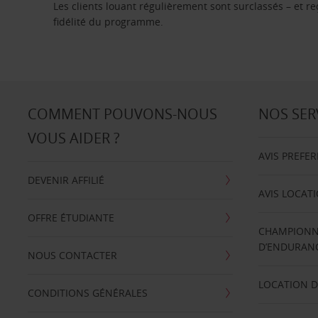
Les clients louant régulièrement sont surclassés – et 
fidélité du programme.
COMMENT POUVONS-NOUS
NOS SER
VOUS AIDER ?
AVIS PREFE
DEVENIR AFFILIÉ
AVIS LOCAT
OFFRE ÉTUDIANTE
CHAMPIONN
D’ENDURANC
NOUS CONTACTER
LOCATION D
CONDITIONS GÉNÉRALES