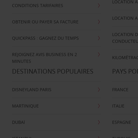
LOCATION A
CONDITIONS TARIFAIRES
LOCATION A
OBTENIR OU PAYER SA FACTURE
LOCATION D
QUICKPASS : GAGNEZ DU TEMPS
CONDUCTE
REJOIGNEZ AVIS BUSINESS EN 2
KILOMÉTRAG
MINUTES
DESTINATIONS POPULAIRES
PAYS PO
DISNEYLAND PARIS
FRANCE
MARTINIQUE
ITALIE
DUBAÏ
ESPAGNE