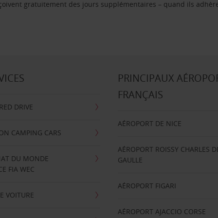
reçoivent gratuitement des jours supplémentaires – quand ils adhèr
VICES
PRINCIPAUX AÉROPO
FRANÇAIS
RRED DRIVE
AÉROPORT DE NICE
ION CAMPING CARS
AÉROPORT ROISSY CHARLES D
AT DU MONDE
GAULLE
E FIA WEC
AÉROPORT FIGARI
E VOITURE
AÉROPORT AJACCIO CORSE