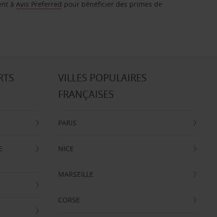
ent à
Avis Preferred
pour bénéficier des primes de
RTS
VILLES POPULAIRES
FRANÇAISES
PARIS
E
NICE
MARSEILLE
CORSE