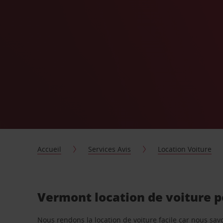
Accueil
Services Avis
Location Voiture
Vermont location de voiture 
Nous rendons la location de voiture facile car nous sa