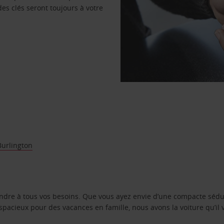
des clés seront toujours à votre
Burlington
ondre à tous vos besoins. Que vous ayez envie d’une compacte sédu
pacieux pour des vacances en famille, nous avons la voiture qu’il 