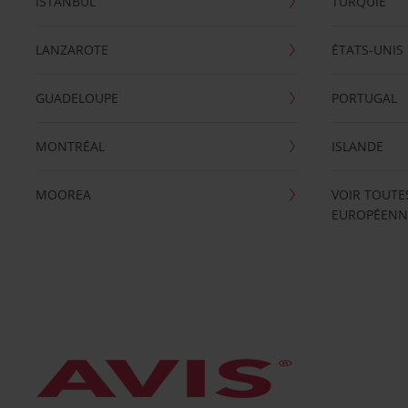
ISTANBUL
TURQUIE
LANZAROTE
ÉTATS-UNIS
GUADELOUPE
PORTUGAL
MONTRÉAL
ISLANDE
MOOREA
VOIR TOUTE
EUROPÉENN