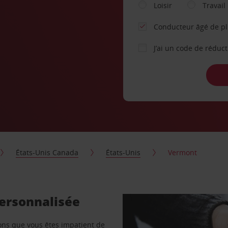
Loisir
Travail
Conducteur âgé de p
J’ai un code de réduc
États-Unis Canada
États-Unis
Vermont
personnalisée
vons que vous êtes impatient de