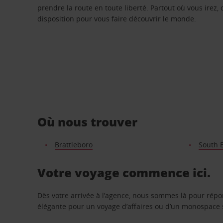
prendre la route en toute liberté. Partout où vous irez, 
disposition pour vous faire découvrir le monde.
Où nous trouver
Brattleboro
South 
Votre voyage commence ici.
Dès votre arrivée à l’agence, nous sommes là pour rép
élégante pour un voyage d’affaires ou d’un monospace s