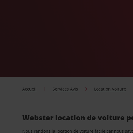
Accueil
Services Avis
Location Voiture
Webster location de voiture p
Nous rendons la location de voiture facile car nous sa