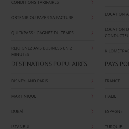
CONDITIONS TARIFAIRES
LOCATION A
OBTENIR OU PAYER SA FACTURE
LOCATION D
QUICKPASS : GAGNEZ DU TEMPS
CONDUCTE
REJOIGNEZ AVIS BUSINESS EN 2
KILOMÉTRAG
MINUTES
DESTINATIONS POPULAIRES
PAYS PO
DISNEYLAND PARIS
FRANCE
MARTINIQUE
ITALIE
DUBAÏ
ESPAGNE
ISTANBUL
TURQUIE