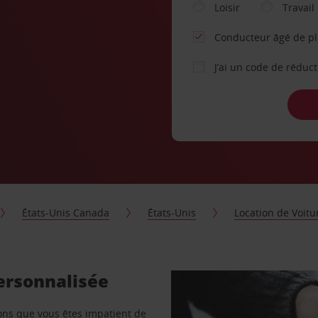
Loisir
Travail
Conducteur âgé de p
J’ai un code de réduc
États-Unis Canada
États-Unis
Location de Voitu
ersonnalisée
vons que vous êtes impatient de