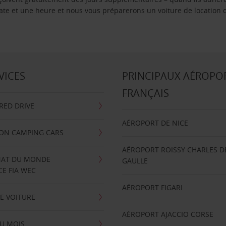
 date et une heure et nous vous préparerons un voiture de location 
VICES
PRINCIPAUX AÉROPO
FRANÇAIS
RRED DRIVE
AÉROPORT DE NICE
ION CAMPING CARS
AÉROPORT ROISSY CHARLES D
AT DU MONDE
GAULLE
E FIA WEC
AÉROPORT FIGARI
E VOITURE
AÉROPORT AJACCIO CORSE
U MOIS