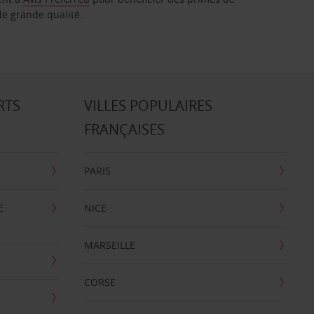
de grande qualité.
RTS
VILLES POPULAIRES
FRANÇAISES
PARIS
E
NICE
MARSEILLE
CORSE