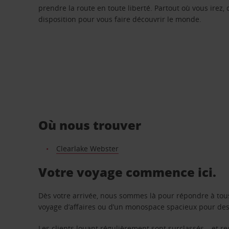
prendre la route en toute liberté. Partout où vous irez, 
disposition pour vous faire découvrir le monde.
Où nous trouver
Clearlake Webster
Votre voyage commence ici.
Dès votre arrivée, nous sommes là pour répondre à tou
voyage d’affaires ou d’un monospace spacieux pour des v
Les clients louant régulièrement sont surclassés – et 