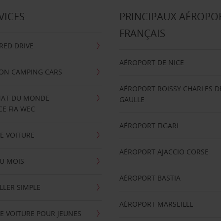
VICES
PRINCIPAUX AÉROPO
FRANÇAIS
RRED DRIVE
AÉROPORT DE NICE
ION CAMPING CARS
AÉROPORT ROISSY CHARLES D
AT DU MONDE
GAULLE
E FIA WEC
AÉROPORT FIGARI
E VOITURE
AÉROPORT AJACCIO CORSE
U MOIS
AÉROPORT BASTIA
LLER SIMPLE
AÉROPORT MARSEILLE
E VOITURE POUR JEUNES