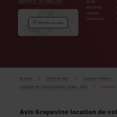
Appeler le : 817-488-7465
Jeudi
Vendredi
Samedi
Dimanche
Afficher la carte
Accueil
Services Avis
Location Voiture
Location de Voiture Dallas, Texas - USA
Location
Avis Grapevine location de vo