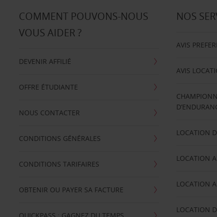
COMMENT POUVONS-NOUS
NOS SER
VOUS AIDER ?
AVIS PREFE
DEVENIR AFFILIÉ
AVIS LOCAT
OFFRE ÉTUDIANTE
CHAMPIONN
D’ENDURANC
NOUS CONTACTER
LOCATION D
CONDITIONS GÉNÉRALES
LOCATION A
CONDITIONS TARIFAIRES
LOCATION A
OBTENIR OU PAYER SA FACTURE
LOCATION D
QUICKPASS : GAGNEZ DU TEMPS