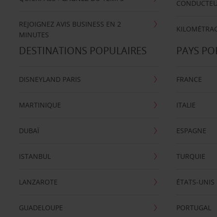
CONDUCTE
REJOIGNEZ AVIS BUSINESS EN 2
KILOMÉTRAG
MINUTES
DESTINATIONS POPULAIRES
PAYS PO
DISNEYLAND PARIS
FRANCE
MARTINIQUE
ITALIE
DUBAÏ
ESPAGNE
ISTANBUL
TURQUIE
LANZAROTE
ÉTATS-UNIS
GUADELOUPE
PORTUGAL