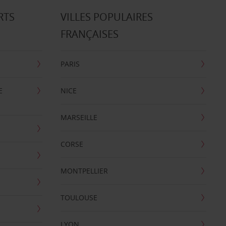
RTS
VILLES POPULAIRES
FRANÇAISES
PARIS
E
NICE
MARSEILLE
CORSE
MONTPELLIER
TOULOUSE
LYON