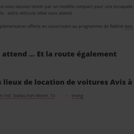
us vous laissiez tenter par un modèle compact pour une escapade 
e - votre véhicule idéal vous attend.
supplémentaires offerts en souscrivant au programme de fidélité
Avis
s attend … Et la route également
 lieux de location de voitures Avis à
t Intl. Dallas-Fort Worth, TX
Irving