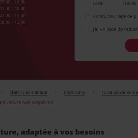
07:00 - 18:00
Loisir
Travail
07:00 - 18:00
07:00 - 15:00
Conducteur âgé de p
08:00 - 12:00
J’ai un code de réduc
États-Unis Canada
États-Unis
Location de Voitu
 de voiture Avis Grapevine
iture, adaptée à vos besoins