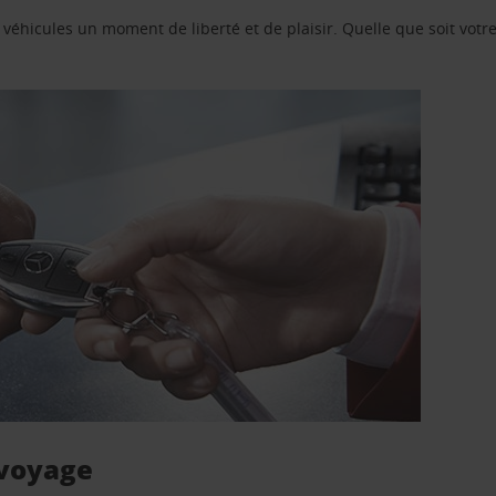
e véhicules un moment de liberté et de plaisir. Quelle que soit vot
 voyage