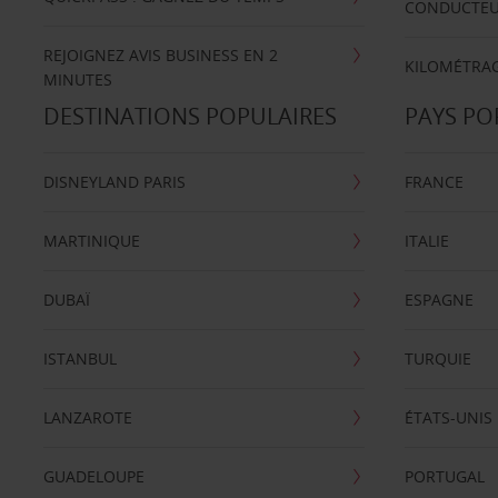
CONDUCTE
REJOIGNEZ AVIS BUSINESS EN 2
KILOMÉTRAG
MINUTES
DESTINATIONS POPULAIRES
PAYS PO
DISNEYLAND PARIS
FRANCE
MARTINIQUE
ITALIE
DUBAÏ
ESPAGNE
ISTANBUL
TURQUIE
LANZAROTE
ÉTATS-UNIS
GUADELOUPE
PORTUGAL