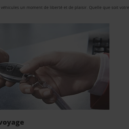
e véhicules un moment de liberté et de plaisir. Quelle que soit vot
 voyage