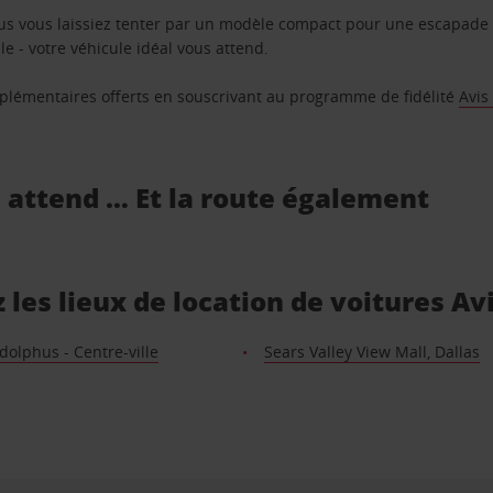
us vous laissiez tenter par un modèle compact pour une escapade 
e - votre véhicule idéal vous attend.
supplémentaires offerts en souscrivant au programme de fidélité
Avis
s attend … Et la route également
 les lieux de location de voitures Av
dolphus - Centre-ville
Sears Valley View Mall, Dallas