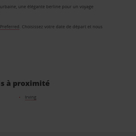
urbaine, une élégante berline pour un voyage
 Preferred
. Choisissez votre date de départ et nous
is à proximité
Irving