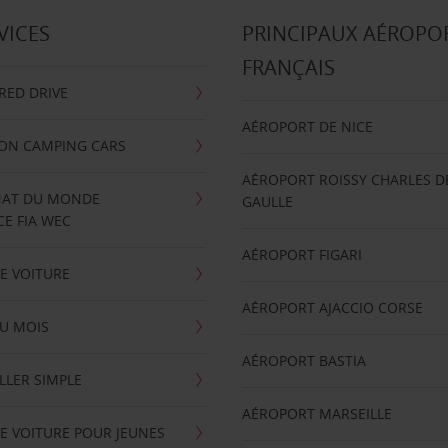
VICES
PRINCIPAUX AÉROPO
FRANÇAIS
RRED DRIVE
AÉROPORT DE NICE
ION CAMPING CARS
AÉROPORT ROISSY CHARLES D
AT DU MONDE
GAULLE
E FIA WEC
AÉROPORT FIGARI
E VOITURE
AÉROPORT AJACCIO CORSE
U MOIS
AÉROPORT BASTIA
LLER SIMPLE
AÉROPORT MARSEILLE
E VOITURE POUR JEUNES