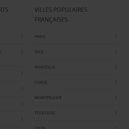
RTS
VILLES POPULAIRES
FRANÇAISES
PARIS
E
NICE
MARSEILLE
CORSE
MONTPELLIER
TOULOUSE
LYON