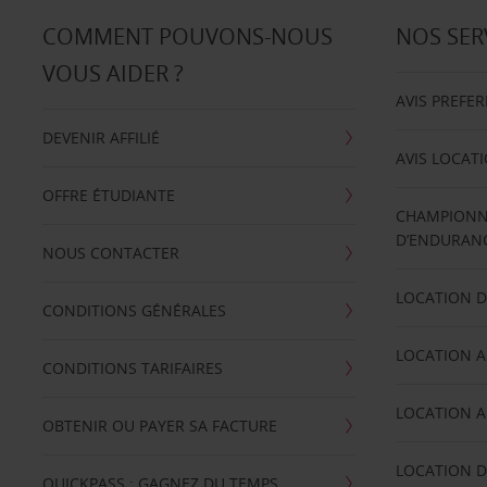
COMMENT POUVONS-NOUS
NOS SER
VOUS AIDER ?
AVIS PREFE
DEVENIR AFFILIÉ
AVIS LOCAT
OFFRE ÉTUDIANTE
CHAMPIONN
D’ENDURANC
NOUS CONTACTER
LOCATION D
CONDITIONS GÉNÉRALES
LOCATION A
CONDITIONS TARIFAIRES
LOCATION A
OBTENIR OU PAYER SA FACTURE
LOCATION D
QUICKPASS : GAGNEZ DU TEMPS