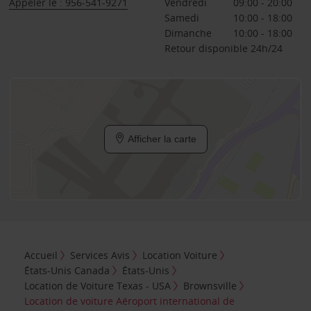
Appeler le : 956-541-9271
Vendredi
09:00 - 20:00
Samedi
10:00 - 18:00
Dimanche
10:00 - 18:00
Retour disponible 24h/24
Afficher la carte
Accueil
Services Avis
Location Voiture
États-Unis Canada
États-Unis
Location de Voiture Texas - USA
Brownsville
Location de voiture Aéroport international de