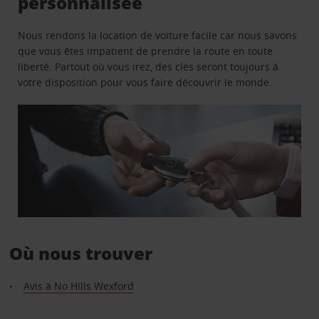
personnalisée
Nous rendons la location de voiture facile car nous savons
que vous êtes impatient de prendre la route en toute
liberté. Partout où vous irez, des clés seront toujours à
votre disposition pour vous faire découvrir le monde.
Où nous trouver
Avis à No Hills Wexford