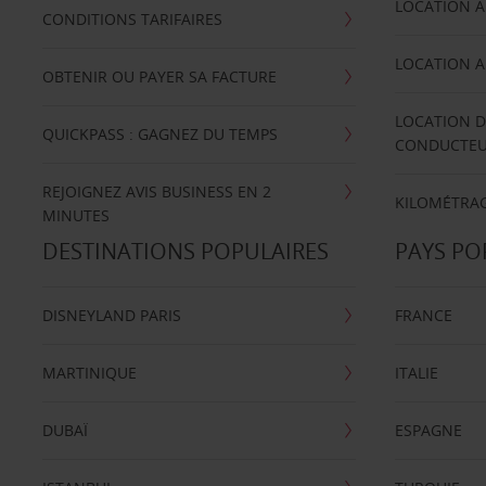
LOCATION A
CONDITIONS TARIFAIRES
LOCATION A
OBTENIR OU PAYER SA FACTURE
LOCATION D
QUICKPASS : GAGNEZ DU TEMPS
CONDUCTE
REJOIGNEZ AVIS BUSINESS EN 2
KILOMÉTRAG
MINUTES
DESTINATIONS POPULAIRES
PAYS PO
DISNEYLAND PARIS
FRANCE
MARTINIQUE
ITALIE
DUBAÏ
ESPAGNE