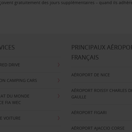
reçoivent gratuitement des jours supplémentaires – quand ils adhèr
VICES
PRINCIPAUX AÉROPO
FRANÇAIS
RRED DRIVE
AÉROPORT DE NICE
ION CAMPING CARS
AÉROPORT ROISSY CHARLES D
AT DU MONDE
GAULLE
E FIA WEC
AÉROPORT FIGARI
E VOITURE
AÉROPORT AJACCIO CORSE