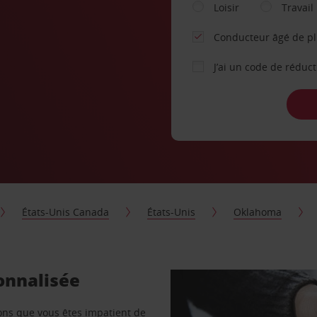
Loisir
Travail
Conducteur âgé de p
J’ai un code de réduc
États-Unis Canada
États-Unis
Oklahoma
sonnalisée
vons que vous êtes impatient de