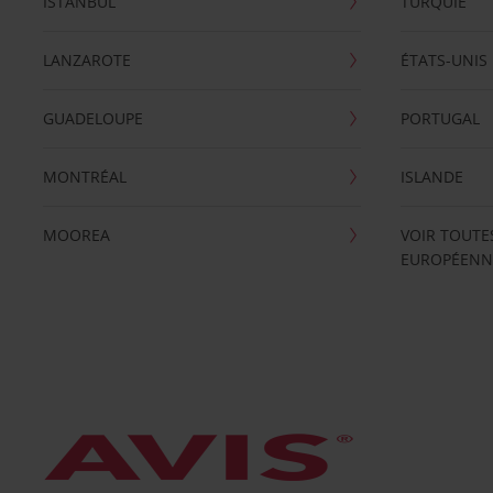
ISTANBUL
TURQUIE
LANZAROTE
ÉTATS-UNIS
GUADELOUPE
PORTUGAL
MONTRÉAL
ISLANDE
MOOREA
VOIR TOUTE
EUROPÉENN