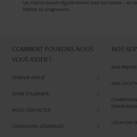
Les clients louant régulièrement sont surclassés – et 
fidélité du programme.
COMMENT POUVONS-NOUS
NOS SER
VOUS AIDER ?
AVIS PREFE
DEVENIR AFFILIÉ
AVIS LOCAT
OFFRE ÉTUDIANTE
CHAMPIONN
D’ENDURANC
NOUS CONTACTER
LOCATION D
CONDITIONS GÉNÉRALES