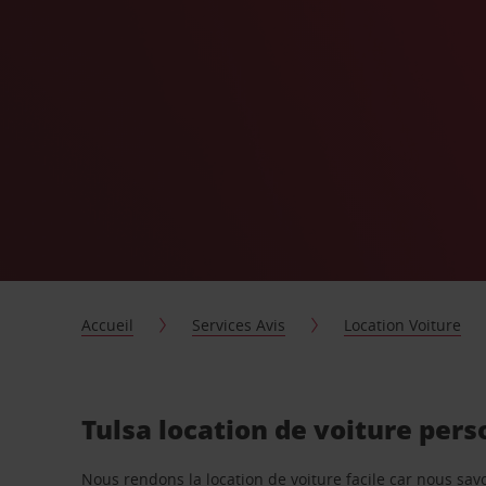
Accueil
Services Avis
Location Voiture
Tulsa location de voiture per
Nous rendons la location de voiture facile car nous sa