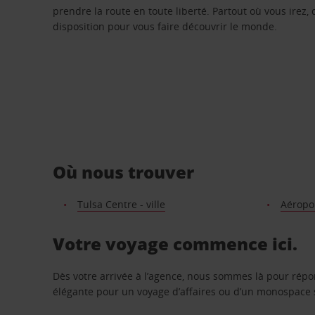
prendre la route en toute liberté. Partout où vous irez, 
disposition pour vous faire découvrir le monde.
Où nous trouver
Tulsa Centre - ville
Aéropor
Votre voyage commence ici.
Dès votre arrivée à l’agence, nous sommes là pour rép
élégante pour un voyage d’affaires ou d’un monospace s