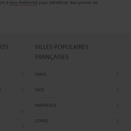
ent à
Avis Preferred
pour bénéficier des primes de
RTS
VILLES POPULAIRES
FRANÇAISES
PARIS
E
NICE
MARSEILLE
CORSE