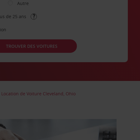
Autre
lus de 25 ans
tion
TROUVER DES VOITURES
Location de Voiture Cleveland, Ohio