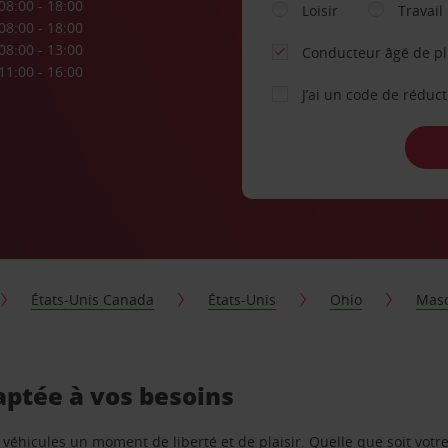
08:00 - 18:00
Loisir
Travail
08:00 - 18:00
08:00 - 13:00
Conducteur âgé de p
11:00 - 16:00
J’ai un code de réduc
États-Unis Canada
États-Unis
Ohio
Mas
aptée à vos besoins
e véhicules un moment de liberté et de plaisir. Quelle que soit vot