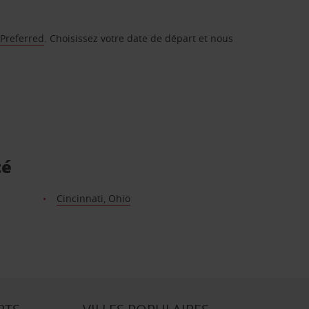
 Preferred
. Choisissez votre date de départ et nous
té
Cincinnati, Ohio