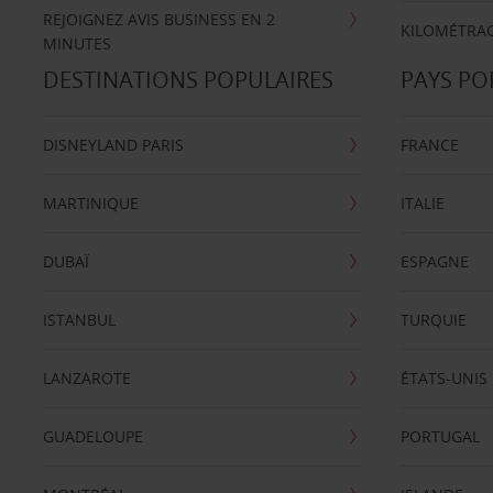
REJOIGNEZ AVIS BUSINESS EN 2
KILOMÉTRAG
MINUTES
DESTINATIONS POPULAIRES
PAYS PO
DISNEYLAND PARIS
FRANCE
MARTINIQUE
ITALIE
DUBAÏ
ESPAGNE
ISTANBUL
TURQUIE
LANZAROTE
ÉTATS-UNIS
GUADELOUPE
PORTUGAL