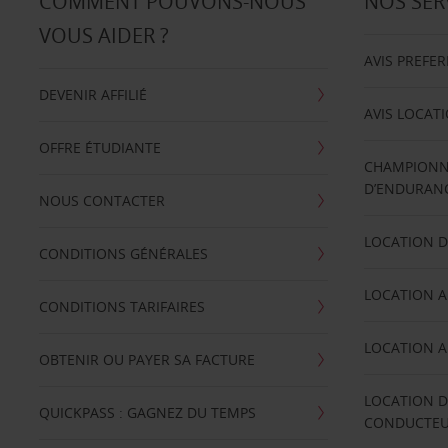
COMMENT POUVONS-NOUS
NOS SER
VOUS AIDER ?
AVIS PREFE
DEVENIR AFFILIÉ
AVIS LOCAT
OFFRE ÉTUDIANTE
CHAMPIONN
D’ENDURANC
NOUS CONTACTER
LOCATION D
CONDITIONS GÉNÉRALES
LOCATION A
CONDITIONS TARIFAIRES
LOCATION A
OBTENIR OU PAYER SA FACTURE
LOCATION D
QUICKPASS : GAGNEZ DU TEMPS
CONDUCTE