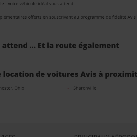
e - votre véhicule idéal vous attend.
supplémentaires offerts en souscrivant au programme de fidélité
Avis
s attend … Et la route également
 location de voitures Avis à proximi
hester, Ohio
Sharonville