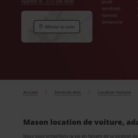
Appeler le : 513-336-9690
Jeudi
Vendredi
Samedi
Dimanche
Afficher la carte
Accueil
Services Avis
Location Voiture
Mason location de voiture, ad
Nous vous simplifions la vie en faisant de la location d