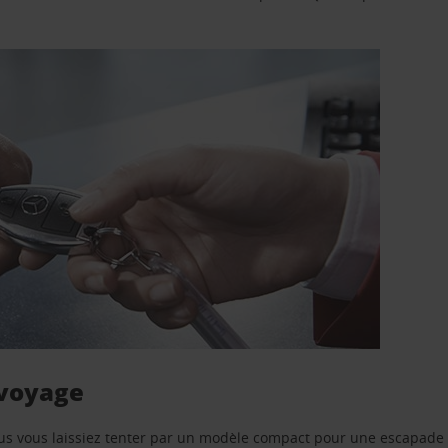
 voyage
us vous laissiez tenter par un modèle compact pour une escapade 