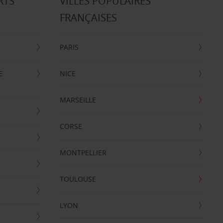
RTS
VILLES POPULAIRES
FRANÇAISES
PARIS
E
NICE
MARSEILLE
CORSE
MONTPELLIER
TOULOUSE
LYON