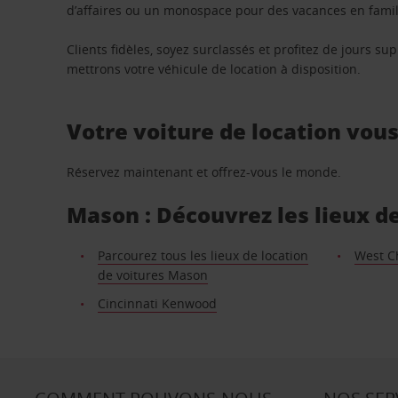
d’affaires ou un monospace pour des vacances en famill
Clients fidèles, soyez surclassés et profitez de jours 
mettrons votre véhicule de location à disposition.
Votre voiture de location vou
Réservez maintenant et offrez-vous le monde.
Mason : Découvrez les lieux de
Parcourez tous les lieux de location
West C
de voitures Mason
Cincinnati Kenwood