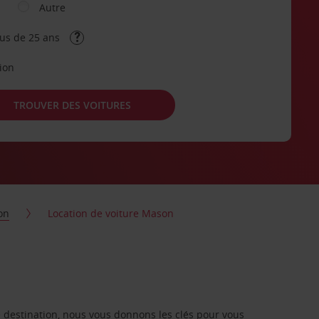
Autre
lus de 25 ans
tion
TROUVER DES VOITURES
on
Location de voiture Mason
re destination, nous vous donnons les clés pour vous