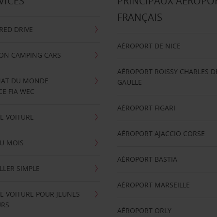
VICES
PRINCIPAUX AÉROPO
FRANÇAIS
RRED DRIVE
AÉROPORT DE NICE
ION CAMPING CARS
AÉROPORT ROISSY CHARLES D
AT DU MONDE
GAULLE
E FIA WEC
AÉROPORT FIGARI
E VOITURE
AÉROPORT AJACCIO CORSE
U MOIS
AÉROPORT BASTIA
LLER SIMPLE
AÉROPORT MARSEILLE
E VOITURE POUR JEUNES
URS
AÉROPORT ORLY