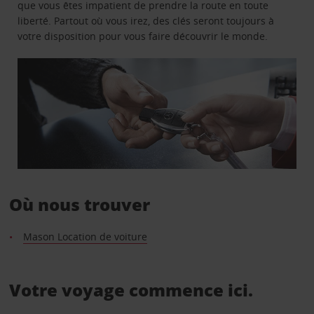
que vous êtes impatient de prendre la route en toute
liberté. Partout où vous irez, des clés seront toujours à
votre disposition pour vous faire découvrir le monde.
Où nous trouver
Mason Location de voiture
Votre voyage commence ici.