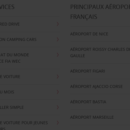
VICES
PRINCIPAUX AÉROPO
FRANÇAIS
RRED DRIVE
AÉROPORT DE NICE
ION CAMPING CARS
AÉROPORT ROISSY CHARLES D
AT DU MONDE
GAULLE
E FIA WEC
AÉROPORT FIGARI
E VOITURE
AÉROPORT AJACCIO CORSE
U MOIS
AÉROPORT BASTIA
LLER SIMPLE
AÉROPORT MARSEILLE
E VOITURE POUR JEUNES
URS