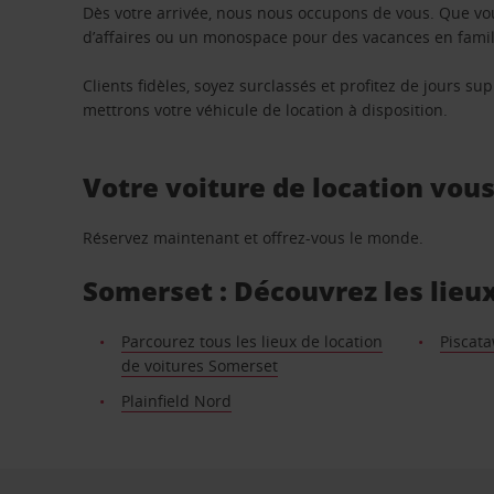
Dès votre arrivée, nous nous occupons de vous. Que vo
d’affaires ou un monospace pour des vacances en famill
Clients fidèles, soyez surclassés et profitez de jours 
mettrons votre véhicule de location à disposition.
Votre voiture de location vou
Réservez maintenant et offrez-vous le monde.
Somerset : Découvrez les lieux
Parcourez tous les lieux de location
Piscat
de voitures Somerset
Plainfield Nord