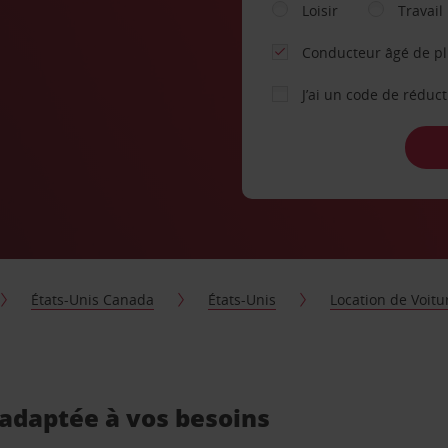
Loisir
Travail
Conducteur âgé de p
J’ai un code de réduc
États-Unis Canada
États-Unis
Location de Voitu
 adaptée à vos besoins