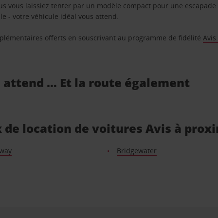
us vous laissiez tenter par un modèle compact pour une escapade 
e - votre véhicule idéal vous attend.
supplémentaires offerts en souscrivant au programme de fidélité
Avis
s attend … Et la route également
 de location de voitures Avis à prox
away
Bridgewater