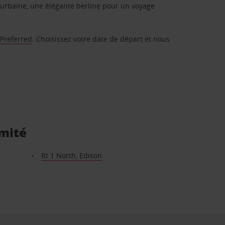
urbaine, une élégante berline pour un voyage
 Preferred
. Choisissez votre date de départ et nous
imité
Rt 1 North, Edison