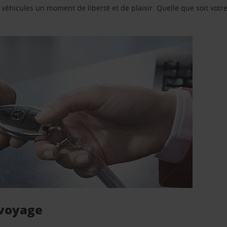
e véhicules un moment de liberté et de plaisir. Quelle que soit vot
 voyage