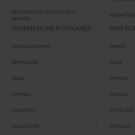
REJOIGNEZ AVIS BUSINESS EN 2
KILOMÉTRAG
MINUTES
DESTINATIONS POPULAIRES
PAYS PO
DISNEYLAND PARIS
FRANCE
MARTINIQUE
ITALIE
DUBAÏ
ESPAGNE
ISTANBUL
TURQUIE
LANZAROTE
ÉTATS-UNIS
GUADELOUPE
PORTUGAL