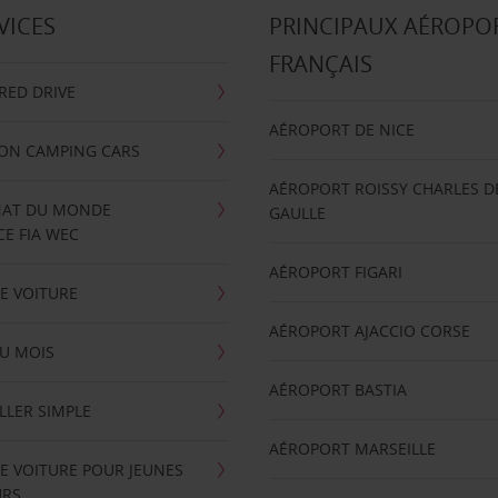
VICES
PRINCIPAUX AÉROPO
FRANÇAIS
RRED DRIVE
AÉROPORT DE NICE
ION CAMPING CARS
AÉROPORT ROISSY CHARLES D
AT DU MONDE
GAULLE
E FIA WEC
AÉROPORT FIGARI
E VOITURE
AÉROPORT AJACCIO CORSE
U MOIS
AÉROPORT BASTIA
LLER SIMPLE
AÉROPORT MARSEILLE
E VOITURE POUR JEUNES
URS