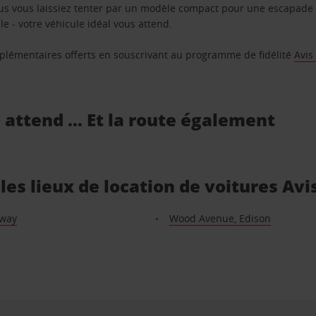
us vous laissiez tenter par un modèle compact pour une escapade 
e - votre véhicule idéal vous attend.
supplémentaires offerts en souscrivant au programme de fidélité
Avis
s attend … Et la route également
 les lieux de location de voitures Avi
away
Wood Avenue, Edison