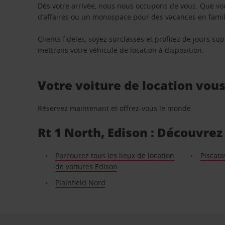
Dès votre arrivée, nous nous occupons de vous. Que vo
d’affaires ou un monospace pour des vacances en famill
Clients fidèles, soyez surclassés et profitez de jours 
mettrons votre véhicule de location à disposition.
Votre voiture de location vou
Réservez maintenant et offrez-vous le monde.
Rt 1 North, Edison : Découvrez
Parcourez tous les lieux de location
Piscat
de voitures Edison
Plainfield Nord