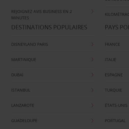
REJOIGNEZ AVIS BUSINESS EN 2
KILOMÉTRAG
MINUTES
DESTINATIONS POPULAIRES
PAYS PO
DISNEYLAND PARIS
FRANCE
MARTINIQUE
ITALIE
DUBAÏ
ESPAGNE
ISTANBUL
TURQUIE
LANZAROTE
ÉTATS-UNIS
GUADELOUPE
PORTUGAL