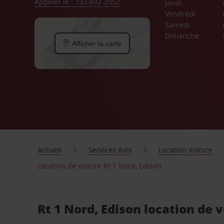
Appeler le : 732-692-2052
Jeudi
Vendredi
Samedi
Dimanche
Afficher la carte
Accueil
Services Avis
Location Voiture
Location de voiture Rt 1 Nord, Edison
Rt 1 Nord, Edison location de 