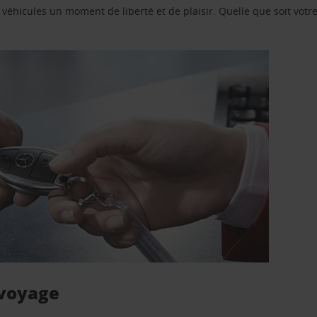
e véhicules un moment de liberté et de plaisir. Quelle que soit vot
 voyage