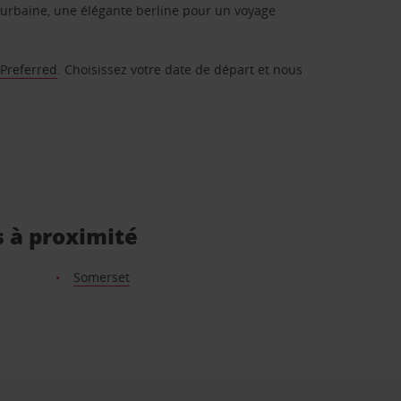
urbaine, une élégante berline pour un voyage
 Preferred
. Choisissez votre date de départ et nous
s à proximité
Somerset