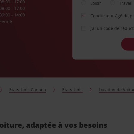
08:00 - 17:00
Loisir
Travail
08:00 - 17:00
09:00 - 14:00
Conducteur âgé de p
Fermé
J’ai un code de réduc
États-Unis Canada
États-Unis
Location de Voitu
voiture, adaptée à vos besoins