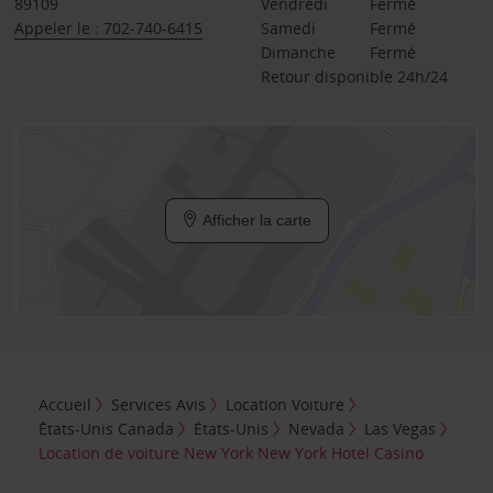
89109
Vendredi
Fermé
Appeler le : 702-740-6415
Samedi
Fermé
Dimanche
Fermé
Retour disponible 24h/24
Afficher la carte
Accueil
Services Avis
Location Voiture
États-Unis Canada
États-Unis
Nevada
Las Vegas
Location de voiture New York New York Hotel Casino