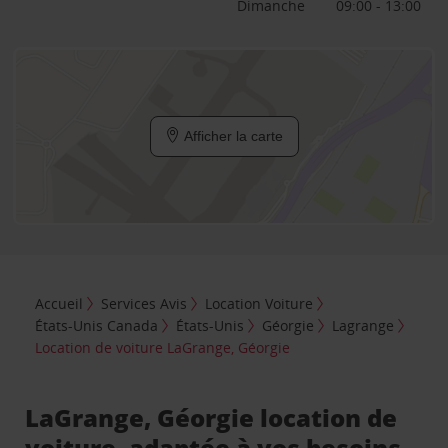
Dimanche
09:00 - 13:00
Afficher la carte
Accueil
Services Avis
Location Voiture
États-Unis Canada
États-Unis
Géorgie
Lagrange
Location de voiture LaGrange, Géorgie
LaGrange, Géorgie location de
voiture, adaptée à vos besoins